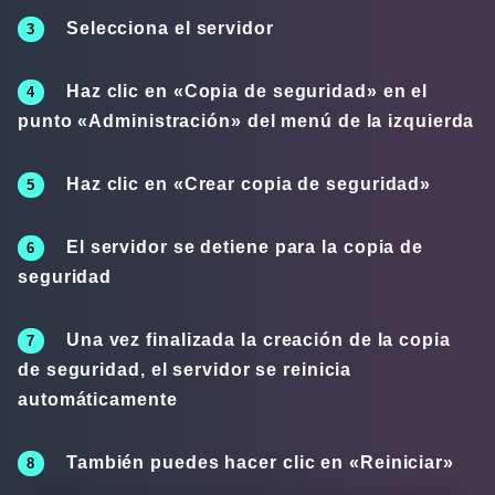
Selecciona el servidor
Haz clic en «
Copia de seguridad
» en el
punto «
Administración
» del menú de la izquierda
Haz clic en «Crear copia de seguridad»
El servidor se detiene para la copia de
seguridad
Una vez finalizada la creación de la copia
de seguridad, el servidor se reinicia
automáticamente
También puedes hacer clic en «
Reiniciar
»