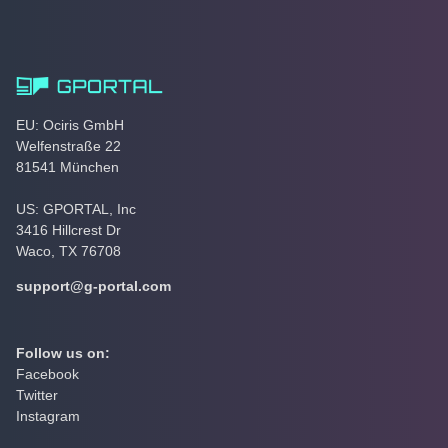
EU: Ociris GmbH
Welfenstraße 22
81541 München
US: GPORTAL, Inc
3416 Hillcrest Dr
Waco, TX 76708
support@g-portal.com
Follow us on:
Facebook
Twitter
Instagram