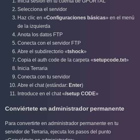
Inicia sesión en tu cuenta de GPORTAL
Selecciona el servidor
Haz clic en «
Configuraciones básicas
» en el menú
de la izquierda
Anota los datos FTP
Conecta con el servidor FTP
Abre el subdirectorio «
tshock
»
Copia el auth code de la carpeta «
setupcode.txt
»
Inicia Terraria
Conecta con tu servidor
Abre el chat (estándar:
Enter
)
Introduce en el chat «
/setup CODE
»
Conviértete en administrador permanente
Para convertirte en administrador permanente en tu
servidor de Terraria, ejecuta los pasos del punto