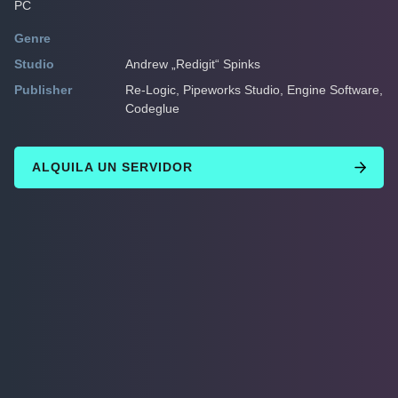
PC
Genre
Studio
Andrew „Redigit“ Spinks
Publisher
Re-Logic, Pipeworks Studio, Engine Software,
Codeglue
ALQUILA UN SERVIDOR