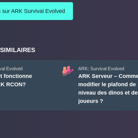
es sur ARK Survival Evolved
SIMILAIRES
val Evolved
ARK: Survival Evolved
 fonctionne
ARK Serveur – Comme
ARK RCON?
modifier le plafond de
niveau des dinos et de
joueurs ?