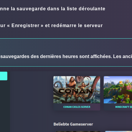
onne la sauvegarde dans la liste déroulante
sur «
Enregistrer
» et redémarre le serveur
 sauvegardes des dernières heures sont affichées. Les anc