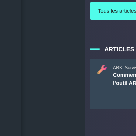
Tous les articl
ARTICLES 
ARK: Survi
Comment
l’outil 