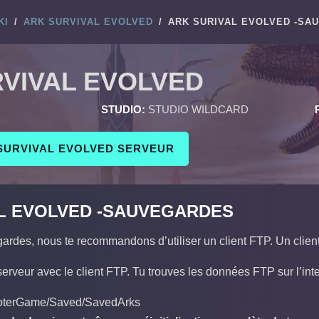
KI
/
ARK SURVIVAL EVOLVED
/
ARK SURIVAL EVOLVED -SA
VIVAL EVOLVED
STUDIO:
STUDIO WILDCARD
SURVIVAL EVOLVED SERVEUR
L EVOLVED -SAUVEGARDES
ardes, nous te recommandons d’utiliser un client FTP. Un clien
 serveur avec le client FTP. Tu trouves les données FTP sur l’
ooterGame/Saved/SavedArks