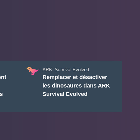
ARK: Survival Evolved
nt
Remplacer et désactiver
les dinosaures dans ARK
s
Survival Evolved