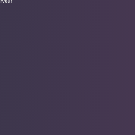
erveur