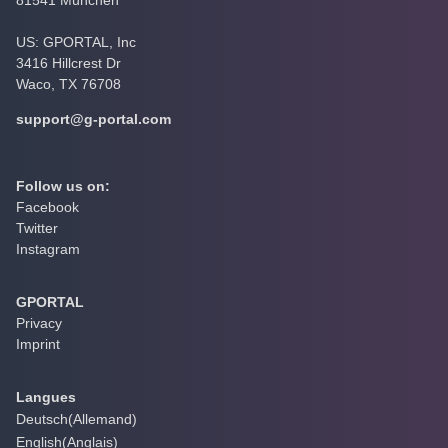
US: GPORTAL, Inc
3416 Hillcrest Dr
Waco, TX 76708
support@g-portal.com
Follow us on:
Facebook
Twitter
Instagram
GPORTAL
Privacy
Imprint
Langues
Deutsch
(
Allemand
)
English
(
Anglais
)