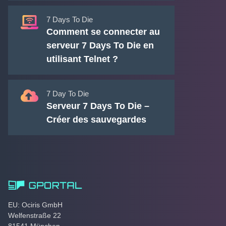
7 Days To Die
Comment se connecter au
serveur 7 Days To Die en
utilisant Telnet ?
7 Day To Die
Serveur 7 Days To Die –
Créer des sauvegardes
EU: Ociris GmbH
Welfenstraße 22
81541 München