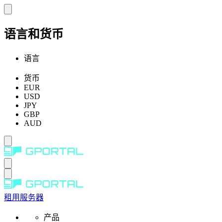
语言和货币
语言
货币
EUR
USD
JPY
GBP
AUD
租用服务器
产品