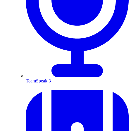
TeamSpeak 3