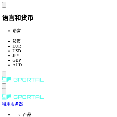
语言和货币
语言
货币
EUR
USD
JPY
GBP
AUD
租用服务器
产品