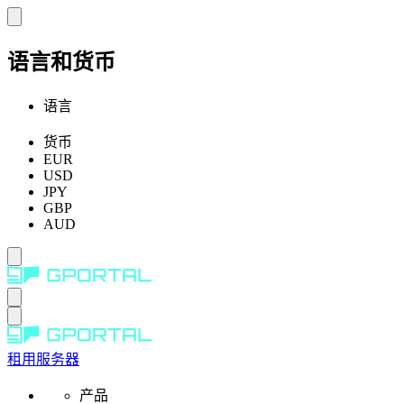
语言和货币
语言
货币
EUR
USD
JPY
GBP
AUD
租用服务器
产品