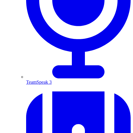
TeamSpeak 3