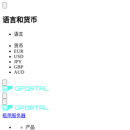
语言和货币
语言
货币
EUR
USD
JPY
GBP
AUD
租用服务器
产品