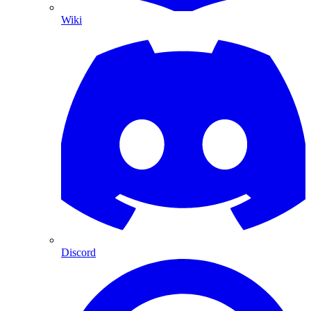
Wiki
Discord