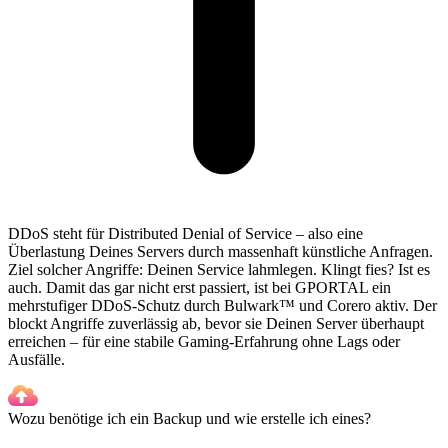
DDoS steht für Distributed Denial of Service – also eine
Überlastung Deines Servers durch massenhaft künstliche Anfragen.
Ziel solcher Angriffe: Deinen Service lahmlegen. Klingt fies? Ist es
auch. Damit das gar nicht erst passiert, ist bei GPORTAL ein
mehrstufiger DDoS-Schutz durch Bulwark™ und Corero aktiv. Der
blockt Angriffe zuverlässig ab, bevor sie Deinen Server überhaupt
erreichen – für eine stabile Gaming-Erfahrung ohne Lags oder
Ausfälle.
Wozu benötige ich ein Backup und wie erstelle ich eines?