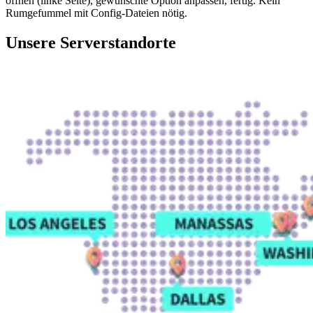
öffnen (linke Seite), gewünschte Option anpassen, fertig. Kein
Rumgefummel mit Config-Dateien nötig.
Unsere Serverstandorte