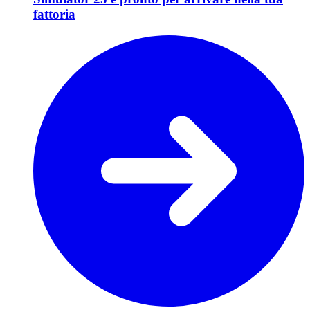
fattoria