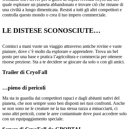
quale esplorare un pianeta abbandonato e trovare ciò che rimane di
una civiltà a lungo dimenticata. Resisti a tutti gli altri competitori e
controlla questo mondo o crea il tuo impero commerciale.
LE DISTESE SCONOSCIUTE…
Cominci a mani vuote un viaggio attraverso antiche rovine e vaste
pianure, dove c’è molto da esplorare e apprendere. Trova un bel
posto per una base e pratica l’agricoltura e commercia per ottenere
risorse preziose. Sta a te decidere se giocare da solo o con gli amici.
Trailer di CryoFall
…pieno di pericoli
Ma sta in guardia dai competitori rapaci e dagli abitanti nativi del
pianeta, che non sempre sono ben disposti nei tuoi confronti. Anche
se non sono ne le creature ne la tua stessa razza a minacciarti, ci
sono altri pericoli, come le aree contaminate dove puoi accedere solo
con un equipaggiamento speciale.