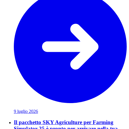
9 luglio 2026
Il pacchetto SKY Agriculture per Farming
Simulator 25 è pronto per arrivare nella tua