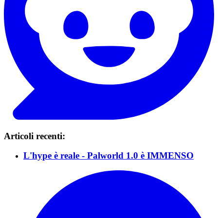
Articoli recenti:
L'hype è reale - Palworld 1.0 è IMMENSO