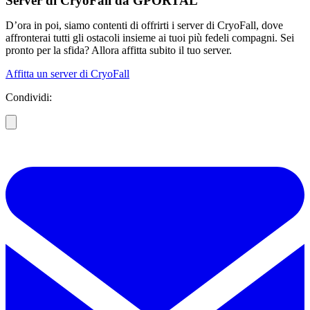
Server di CryoFall da GPORTAL
D’ora in poi, siamo contenti di offrirti i server di CryoFall, dove
affronterai tutti gli ostacoli insieme ai tuoi più fedeli compagni. Sei
pronto per la sfida? Allora affitta subito il tuo server.
Affitta un server di CryoFall
Condividi: