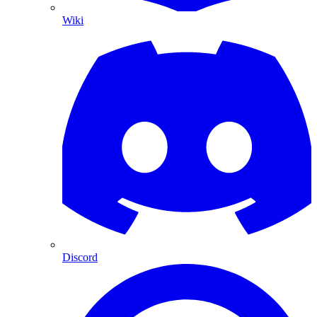
Wiki
Discord