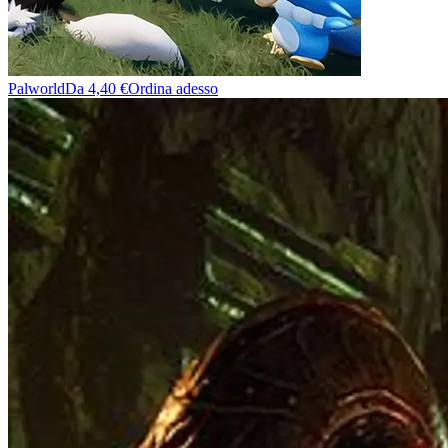
Palworld
Da 4,40 €
Ordina adesso