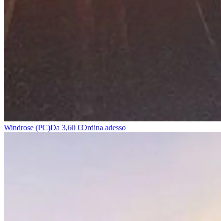
Windrose (PC)
Da 3,60 €
Ordina adesso