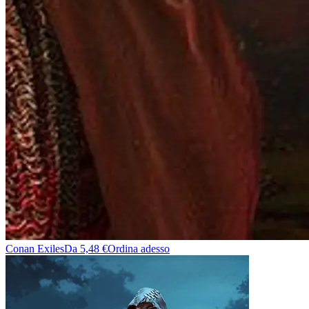
Conan Exiles
Da 5,48 €
Ordina adesso