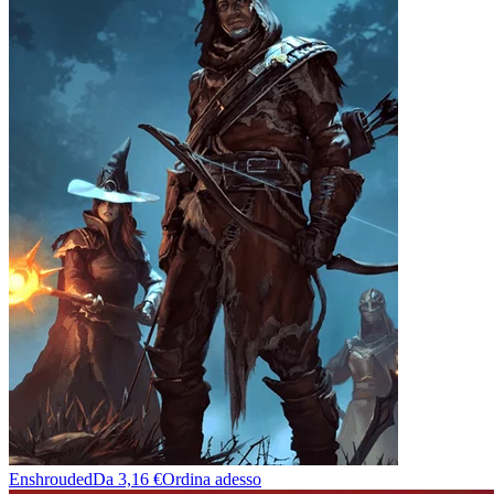
Enshrouded
Da 3,16 €
Ordina adesso