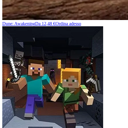
Dune: Awakening
Da 12,48 €
Ordina adesso