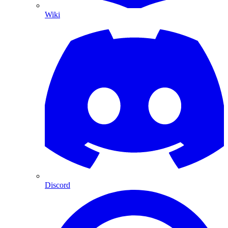
Wiki
Discord