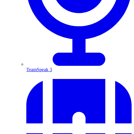
TeamSpeak 3