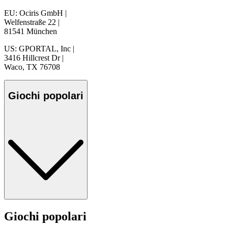
EU: Ociris GmbH
|
Welfenstraße 22
|
81541 München
US: GPORTAL, Inc
|
3416 Hillcrest Dr
|
Waco, TX 76708
Giochi popolari
Giochi popolari