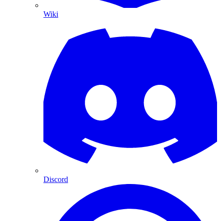
Wiki
Discord