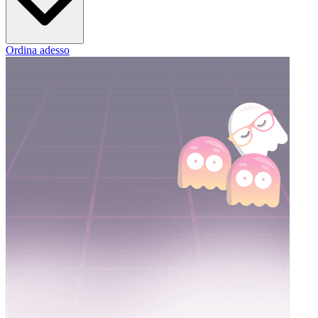
Ordina adesso