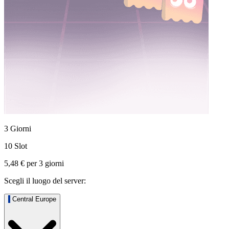
3 Giorni
10 Slot
5,48 €
per
3
giorni
Scegli il luogo del server:
Central Europe