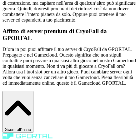
di costruzione, ma capitare nell’area di qualcun’altro può significare
guerra. Quindi, dovresti procurarti dei rinforzi così da non dover
combattere l’intero pianeta da solo. Oppure puoi ottenere il tuo
server ed espanderti a tuo piacimento.
Affitto di server premium di CryoFall da
GPORTAL
D’ora in poi puoi affittare il tuo server di CryoFall da GPORTAL.
Prepagato e nel Gamecloud. Questo significa che non stipuli
contratti e puoi passare a qualsiasi altro gioco nel nostro Gamecloud
in qualsiasi momento. Non ti va più di giocare a CryoFall ora?
Allora usa i tuoi slot per un altro gioco. Puoi cambiare server ogni
volta che vuoi senza cancellare il tuo Gamecloud. Piena flessibilità
ed immediatamente online, questo è il Gamecloud GPORTAL.
Scorri all'inizio