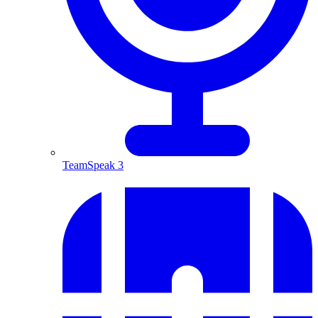
TeamSpeak 3