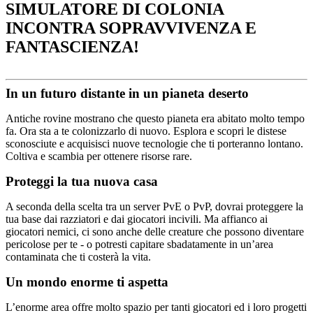
SIMULATORE DI COLONIA
INCONTRA SOPRAVVIVENZA E
FANTASCIENZA!
In un futuro distante in un pianeta deserto
Antiche rovine mostrano che questo pianeta era abitato molto tempo
fa. Ora sta a te colonizzarlo di nuovo. Esplora e scopri le distese
sconosciute e acquisisci nuove tecnologie che ti porteranno lontano.
Coltiva e scambia per ottenere risorse rare.
Proteggi la tua nuova casa
A seconda della scelta tra un server PvE o PvP, dovrai proteggere la
tua base dai razziatori e dai giocatori incivili. Ma affianco ai
giocatori nemici, ci sono anche delle creature che possono diventare
pericolose per te - o potresti capitare sbadatamente in un’area
contaminata che ti costerà la vita.
Un mondo enorme ti aspetta
L’enorme area offre molto spazio per tanti giocatori ed i loro progetti