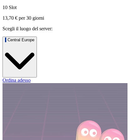
10 Slot
13,70 €
per
30
giorni
Scegli il luogo del server:
Central Europe
Ordina adesso