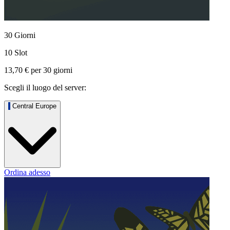
30 Giorni
10 Slot
13,70 €
per
30
giorni
Scegli il luogo del server:
Central Europe
Ordina adesso