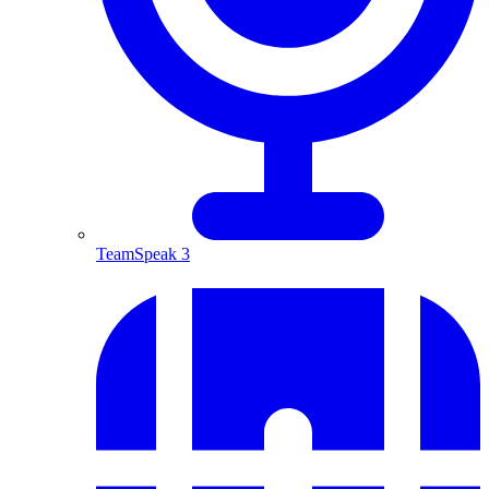
TeamSpeak 3