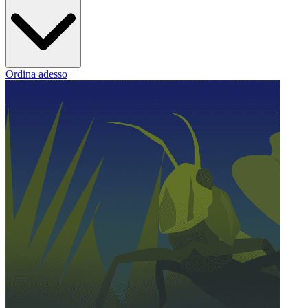
Ordina adesso