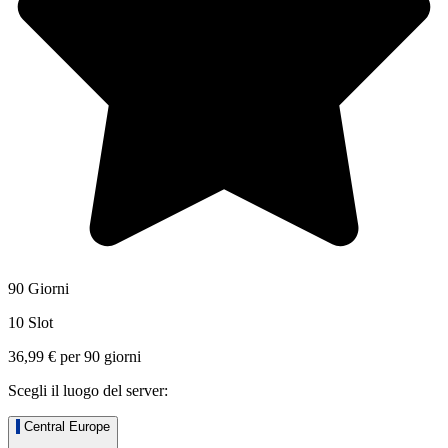
90 Giorni
10 Slot
36,99 €
per
90
giorni
Scegli il luogo del server:
Central Europe