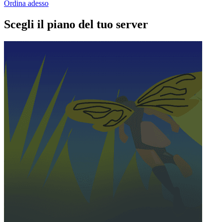
Ordina adesso
Scegli il piano del tuo server