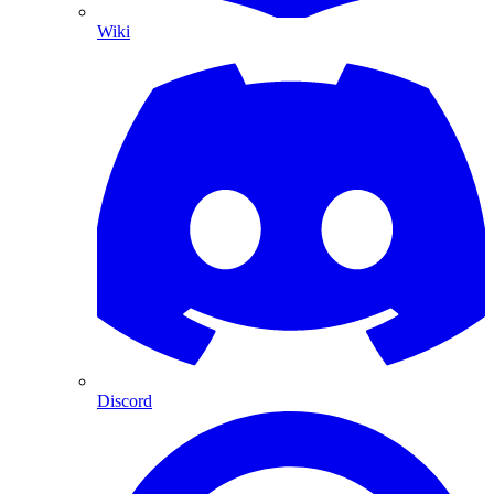
Wiki
Discord