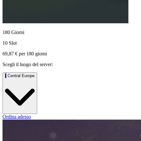
180 Giorni
10 Slot
69,87 €
per
180
giorni
Scegli il luogo del server:
Central Europe
Ordina adesso