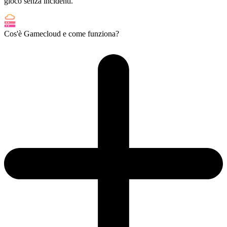
gioco senza incidenti.
Cos'è Gamecloud e come funziona?