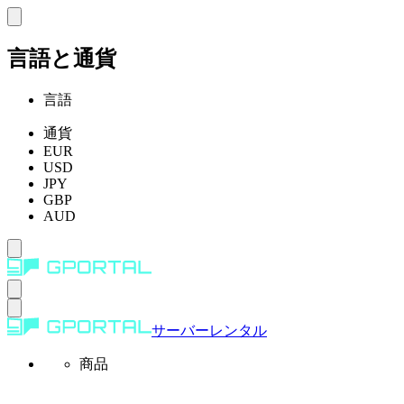
言語と通貨
言語
通貨
EUR
USD
JPY
GBP
AUD
サーバーレンタル
商品