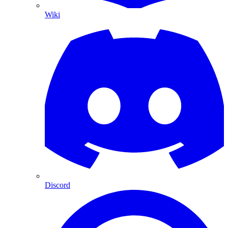
Wiki
Discord