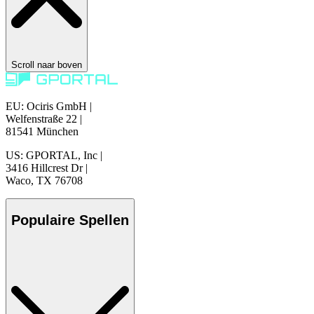
Scroll naar boven
EU: Ociris GmbH
|
Welfenstraße 22
|
81541 München
US: GPORTAL, Inc
|
3416 Hillcrest Dr
|
Waco, TX 76708
Populaire Spellen