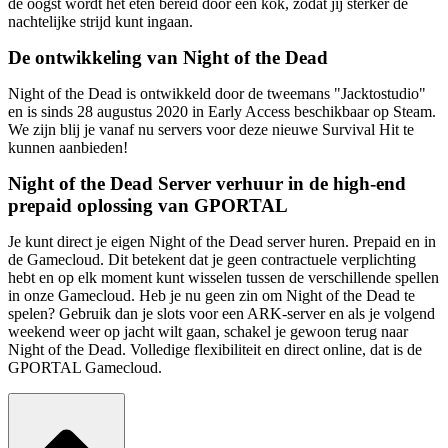
de oogst wordt het eten bereid door een kok, zodat jij sterker de
nachtelijke strijd kunt ingaan.
De ontwikkeling van Night of the Dead
Night of the Dead is ontwikkeld door de tweemans "Jacktostudio"
en is sinds 28 augustus 2020 in Early Access beschikbaar op Steam.
We zijn blij je vanaf nu servers voor deze nieuwe Survival Hit te
kunnen aanbieden!
Night of the Dead Server verhuur in de high-end
prepaid oplossing van GPORTAL
Je kunt direct je eigen Night of the Dead server huren. Prepaid en in
de Gamecloud. Dit betekent dat je geen contractuele verplichting
hebt en op elk moment kunt wisselen tussen de verschillende spellen
in onze Gamecloud. Heb je nu geen zin om Night of the Dead te
spelen? Gebruik dan je slots voor een ARK-server en als je volgend
weekend weer op jacht wilt gaan, schakel je gewoon terug naar
Night of the Dead. Volledige flexibiliteit en direct online, dat is de
GPORTAL Gamecloud.