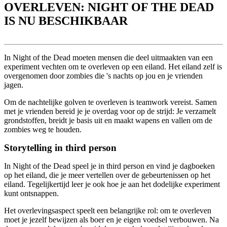
OVERLEVEN: NIGHT OF THE DEAD
IS NU BESCHIKBAAR
In Night of the Dead moeten mensen die deel uitmaakten van een
experiment vechten om te overleven op een eiland. Het eiland zelf is
overgenomen door zombies die 's nachts op jou en je vrienden
jagen.
Om de nachtelijke golven te overleven is teamwork vereist. Samen
met je vrienden bereid je je overdag voor op de strijd: Je verzamelt
grondstoffen, breidt je basis uit en maakt wapens en vallen om de
zombies weg te houden.
Storytelling in third person
In Night of the Dead speel je in third person en vind je dagboeken
op het eiland, die je meer vertellen over de gebeurtenissen op het
eiland. Tegelijkertijd leer je ook hoe je aan het dodelijke experiment
kunt ontsnappen.
Het overlevingsaspect speelt een belangrijke rol: om te overleven
moet je jezelf bewijzen als boer en je eigen voedsel verbouwen. Na