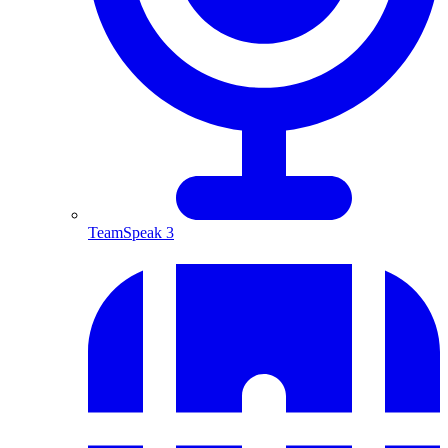
TeamSpeak 3