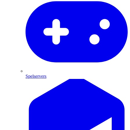
Spelservers