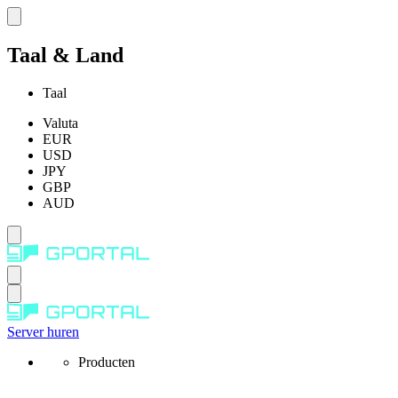
Taal & Land
Taal
Valuta
EUR
USD
JPY
GBP
AUD
Server huren
Producten