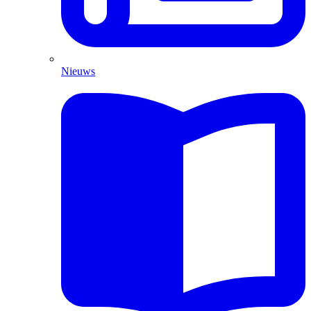
Nieuws