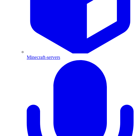
Minecraft-servers