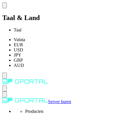
Taal & Land
Taal
Valuta
EUR
USD
JPY
GBP
AUD
Server huren
Producten