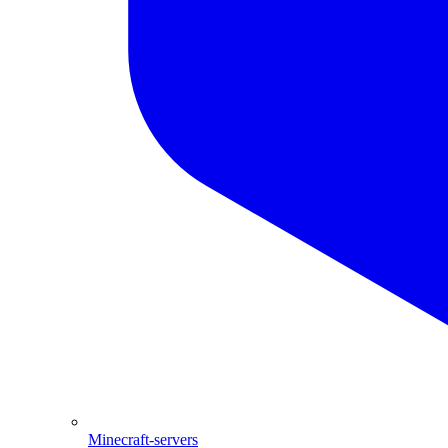
Minecraft-servers