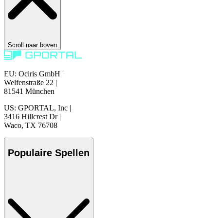
Scroll naar boven
EU: Ociris GmbH
|
Welfenstraße 22
|
81541 München
US: GPORTAL, Inc
|
3416 Hillcrest Dr
|
Waco, TX 76708
Populaire Spellen