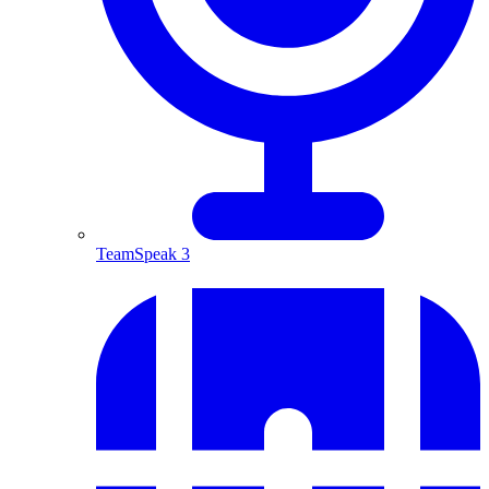
TeamSpeak 3