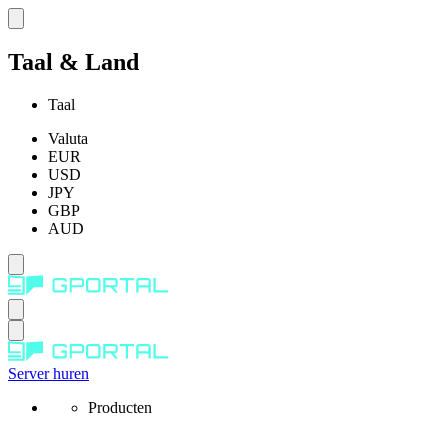
Taal & Land
Taal
Valuta
EUR
USD
JPY
GBP
AUD
Server huren
Producten