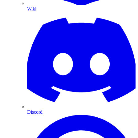
Wiki
Discord