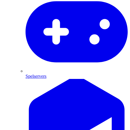
Spelservers