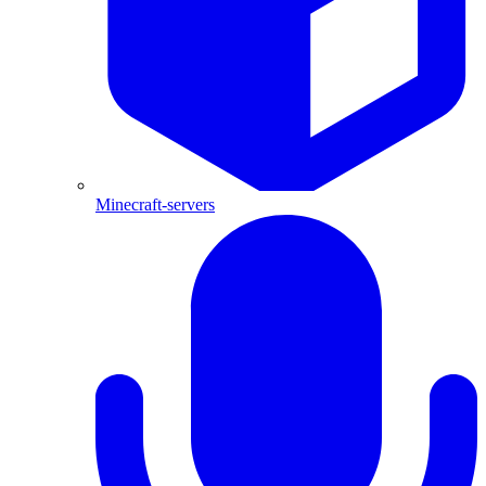
Minecraft-servers