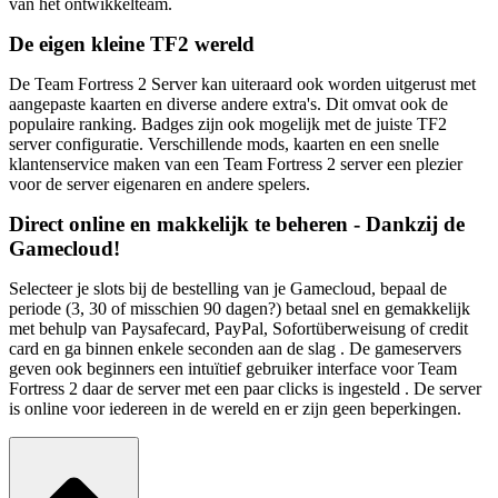
van het ontwikkelteam.
De eigen kleine TF2 wereld
De Team Fortress 2 Server kan uiteraard ook worden uitgerust met
aangepaste kaarten en diverse andere extra's. Dit omvat ook de
populaire ranking. Badges zijn ook mogelijk met de juiste TF2
server configuratie. Verschillende mods, kaarten en een snelle
klantenservice maken van een Team Fortress 2 server een plezier
voor de server eigenaren en andere spelers.
Direct online en makkelijk te beheren - Dankzij de
Gamecloud!
Selecteer je slots bij de bestelling van je Gamecloud, bepaal de
periode (3, 30 of misschien 90 dagen?) betaal snel en gemakkelijk
met behulp van Paysafecard, PayPal, Sofortüberweisung of credit
card en ga binnen enkele seconden aan de slag . De gameservers
geven ook beginners een intuïtief gebruiker interface voor Team
Fortress 2 daar de server met een paar clicks is ingesteld . De server
is online voor iedereen in de wereld en er zijn geen beperkingen.