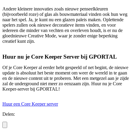
Andere kleinere innovaties zoals nieuwe penseelkleuren
(bijvoorbeeld roze) of glas als bouwmateriaal vinden ook hun weg
naar het spel. Ja, je kunt nu een glazen paleis maken. Oplettende
spelers zullen ook nieuwe decoratieve items vinden, en voor
iedereen die minder van vechten en overleven houdt, is er nu de
gloednieuwe Creative Mode, waar je zonder enige beperking
creatief kunt zijn.
Huur nu je Core Keeper Server bij GPORTAL
Of je Core Keeper al eerder hebt gespeeld of net begint, de nieuwe
update is absoluut het beste moment om weer de wereld in te gaan
en de nieuwe content uit te proberen. Met een metgezel aan je zijde
zal de underground niet meer zo eenzaam zijn. Huur nu je Core
Keeper-server bij GPORTAL!
Huur een Core Keeper server
Delen: