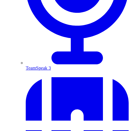
TeamSpeak 3