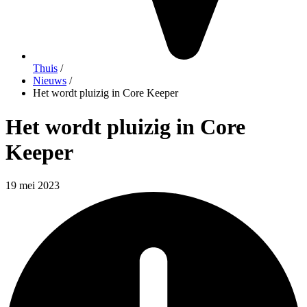
Thuis
/
Nieuws
/
Het wordt pluizig in Core Keeper
Het wordt pluizig in Core
Keeper
19 mei 2023