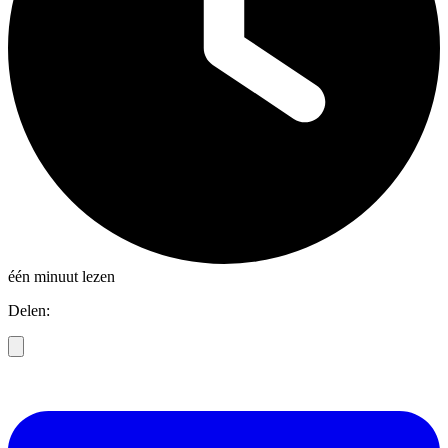
één minuut lezen
Delen: