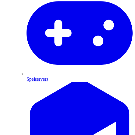
Spelservers