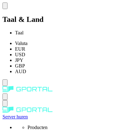
Taal & Land
Taal
Valuta
EUR
USD
JPY
GBP
AUD
Server huren
Producten