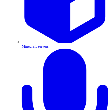
Minecraft-servers