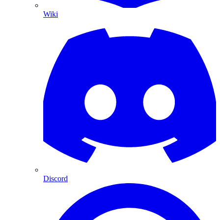
Wiki
Discord