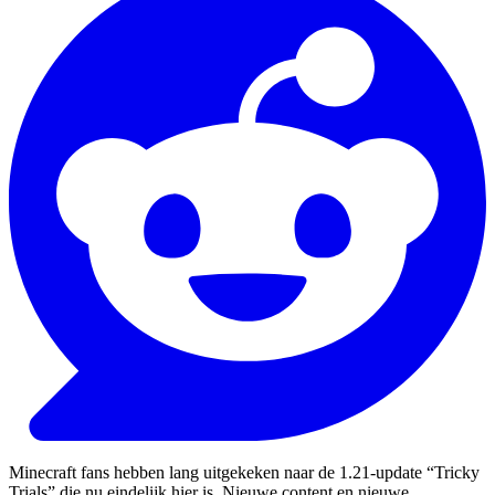
Minecraft fans hebben lang uitgekeken naar de 1.21-update “Tricky
Trials” die nu eindelijk hier is. Nieuwe content en nieuwe