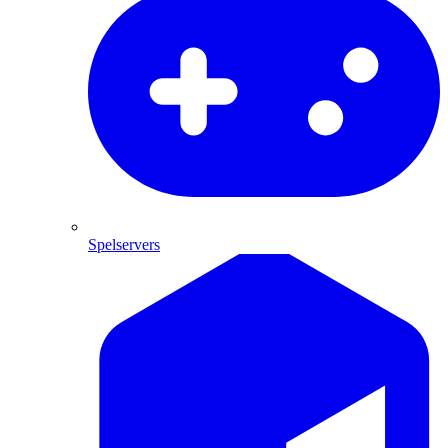
Spelservers