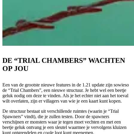
DE “TRIAL CHAMBERS” WACHTEN
OP JOU
Een van de grootste nieuwe features in de 1.21 update zijn sowieso
de “Trial Chambers”, een nieuwe structuur. Je hebt wel een beetje
geluk nodig om deze te vinden. Als je het echter niet aan het toeval
wilt overlaten, zijn er villagers van wie je een kaart kunt kopen.
De structuur bestaat uit verschillende ruimtes (waarin je “Trial
Spawners” vindt), die je zullen testen. Door de spawners
verschijnen er monsters waar je tegen moet vechten en met een
beetje geluk ontvang je een sleutel waarmee je vervolgens kluizen
kunt ontgrendelen en coole loot kunt meenemen.