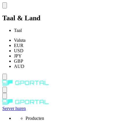
Taal & Land
Taal
Valuta
EUR
USD
JPY
GBP
AUD
Server huren
Producten