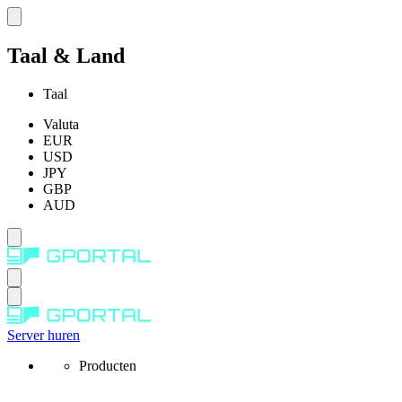
Taal & Land
Taal
Valuta
EUR
USD
JPY
GBP
AUD
Server huren
Producten