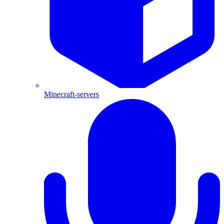
Minecraft-servers