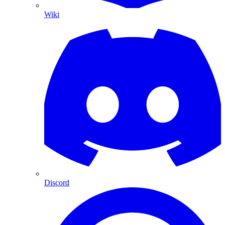
Wiki
Discord