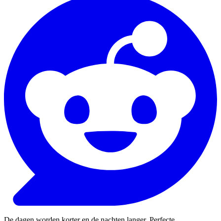
De dagen worden korter en de nachten langer. Perfecte