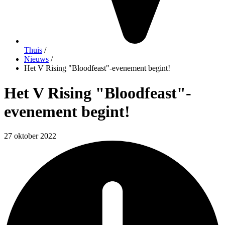
Thuis
/
Nieuws
/
Het V Rising "Bloodfeast"-evenement begint!
Het V Rising "Bloodfeast"-
evenement begint!
27 oktober 2022