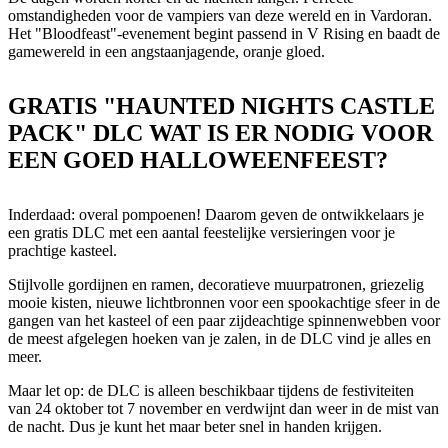
omstandigheden voor de vampiers van deze wereld en in Vardoran.
Het "Bloodfeast"-evenement begint passend in V Rising en baadt de
gamewereld in een angstaanjagende, oranje gloed.
GRATIS "HAUNTED NIGHTS CASTLE
PACK" DLC WAT IS ER NODIG VOOR
EEN GOED HALLOWEENFEEST?
Inderdaad: overal pompoenen! Daarom geven de ontwikkelaars je
een gratis DLC met een aantal feestelijke versieringen voor je
prachtige kasteel.
Stijlvolle gordijnen en ramen, decoratieve muurpatronen, griezelig
mooie kisten, nieuwe lichtbronnen voor een spookachtige sfeer in de
gangen van het kasteel of een paar zijdeachtige spinnenwebben voor
de meest afgelegen hoeken van je zalen, in de DLC vind je alles en
meer.
Maar let op: de DLC is alleen beschikbaar tijdens de festiviteiten
van 24 oktober tot 7 november en verdwijnt dan weer in de mist van
de nacht. Dus je kunt het maar beter snel in handen krijgen.