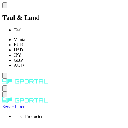
Taal & Land
Taal
Valuta
EUR
USD
JPY
GBP
AUD
Server huren
Producten