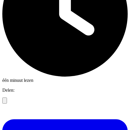
één minuut lezen
Delen: