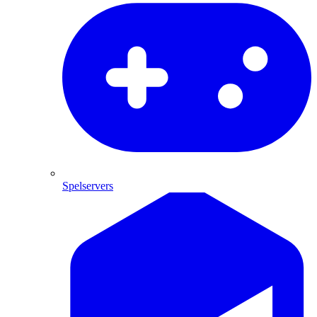
Spelservers