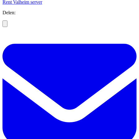
Rent Valheim server
Delen: