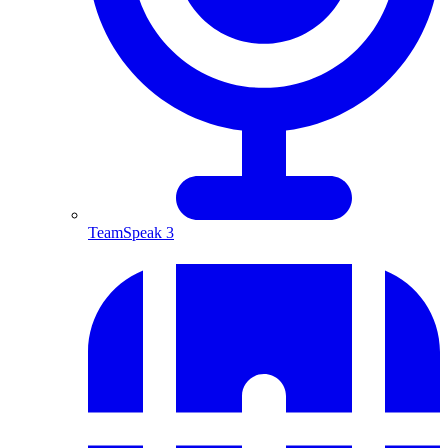
TeamSpeak 3