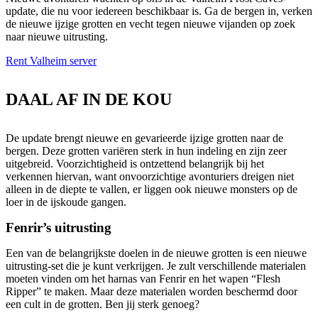
update, die nu voor iedereen beschikbaar is. Ga de bergen in, verken
de nieuwe ijzige grotten en vecht tegen nieuwe vijanden op zoek
naar nieuwe uitrusting.
Rent Valheim server
DAAL AF IN DE KOU
De update brengt nieuwe en gevarieerde ijzige grotten naar de
bergen. Deze grotten variëren sterk in hun indeling en zijn zeer
uitgebreid. Voorzichtigheid is ontzettend belangrijk bij het
verkennen hiervan, want onvoorzichtige avonturiers dreigen niet
alleen in de diepte te vallen, er liggen ook nieuwe monsters op de
loer in de ijskoude gangen.
Fenrir’s uitrusting
Een van de belangrijkste doelen in de nieuwe grotten is een nieuwe
uitrusting-set die je kunt verkrijgen. Je zult verschillende materialen
moeten vinden om het harnas van Fenrir en het wapen “Flesh
Ripper” te maken. Maar deze materialen worden beschermd door
een cult in de grotten. Ben jij sterk genoeg?