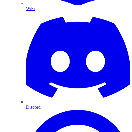
Wiki
Discord