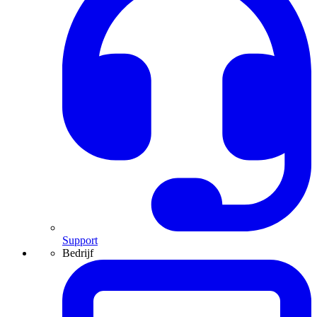
Support
Bedrijf