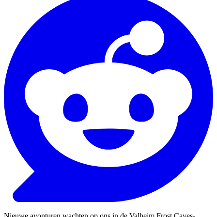
Nieuwe avonturen wachten op ons in de Valheim Frost Caves-