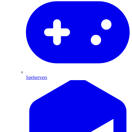
Spelservers