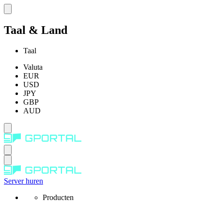
Taal & Land
Taal
Valuta
EUR
USD
JPY
GBP
AUD
Server huren
Producten