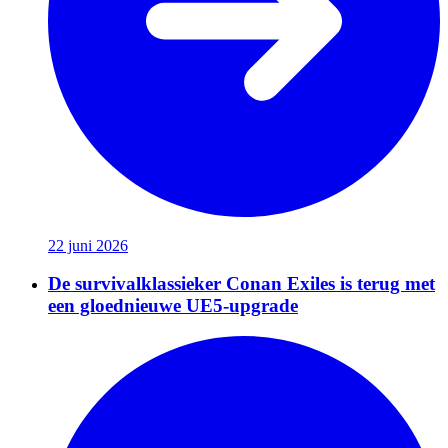
22 juni 2026
De survivalklassieker Conan Exiles is terug met
een gloednieuwe UE5-upgrade