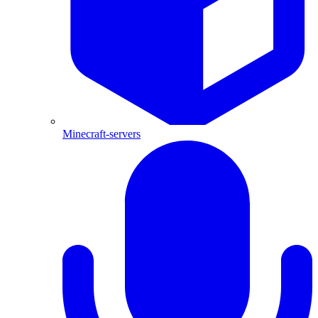
Minecraft-servers