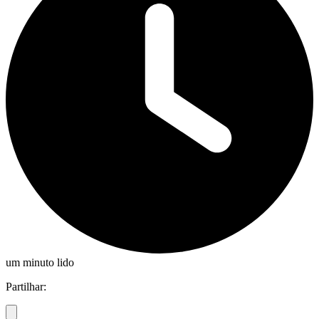
um minuto lido
Partilhar: