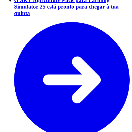
O SKY Agriculture Pack para Farming
Simulator 25 está pronto para chegar à tua
quinta