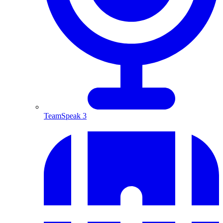
TeamSpeak 3