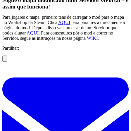
Jogue o mapa modificado num Servidor GPortal – é
assim que funciona!
Para jogares o mapa, primeiro tens de carregar o mod para o mapa
no Workshop da Steam. Clica
AQUI
para para ires a diretamente a
página do mod. Depois disso vais precisar de um Servidor que
podes alugar
AQUI
. Para conseguires pôr o mod a correr no
Servidor, segue as instruções na nossa página
WIKI
.
Partilhar: