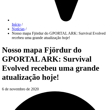
Início
/
Notícias
/
Nosso mapa Fjördur do GPORTAL ARK: Survival Evolved
recebeu uma grande atualização hoje!
Nosso mapa Fjördur do
GPORTAL ARK: Survival
Evolved recebeu uma grande
atualização hoje!
6 de novembro de 2020