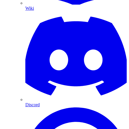
Wiki
Discord