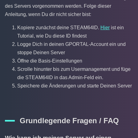
des Servers vorgenommen werden. Folge dieser
Anleitung, wenn Du dir nicht sicher bist:
Kopiere zunächst deine STEAM64ID.
Hier
ist ein
Tutorial, wie Du diese ID findest
Logge Dich in deinen GPORTAL-Account ein und
stoppe Deinen Server
Öffne die Basis-Einstellungen
Scrolle hinunter bis zum Usermanagement und füge
die STEAM64ID in das Admin-Feld ein.
Speichere die Änderungen und starte Deinen Server
Grundlegende Fragen / FAQ
Wie kann ich meinen Server auf einen