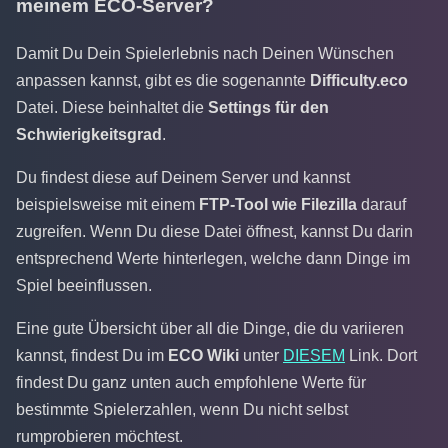
meinem ECO-Server?
Damit Du Dein Spielerlebnis nach Deinen Wünschen
anpassen kannst, gibt es die sogenannte
Difficulty.eco
Datei. Diese beinhaltet die
Settings für den
Schwierigkeitsgrad
.
Du findest diese auf Deinem Server und kannst
beispielsweise mit einem
FTP-Tool wie Filezilla
darauf
zugreifen. Wenn Du diese Datei öffnest, kannst Du darin
entsprechend Werte hinterlegen, welche dann Dinge im
Spiel beeinflussen.
Eine gute Übersicht über all die Dinge, die du variieren
kannst, findest Du im
ECO Wiki
unter
DIESEM
Link. Dort
findest Du ganz unten auch empfohlene Werte für
bestimmte Spielerzahlen, wenn Du nicht selbst
rumprobieren möchtest.