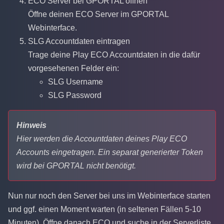
ECO Server bei GPORTAL öffnen
Öffne deinen ECO Server im GPORTAL
Webinterface.
SLG Accountdaten eintragen
Trage deine Play ECO Accountdaten in die dafür
vorgesehenen Felder ein:
SLG Username
SLG Password
Hinweis
Hier werden die Accountdaten deines Play ECO
Accounts eingetragen. Ein separat generierter Token
wird bei GPORTAL nicht benötigt.
Nun nur noch den Server bei uns im Webinterface starten
und ggf. einen Moment warten (in seltenen Fällen 5-10
Minuten). Öffne danach ECO und suche in der Serverliste