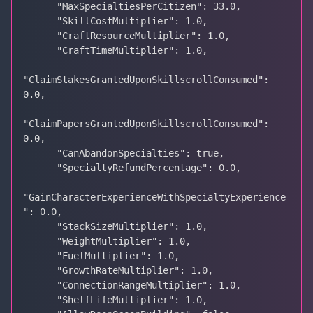
      "MaxSpecialtiesPerCitizen": 33.0,

      "SkillCostMultiplier": 1.0,

      "CraftResourceMultiplier": 1.0,

      "CraftTimeMultiplier": 1.0,

"ClaimStakesGrantedUponSkillscrollConsumed": 
0.0,

"ClaimPapersGrantedUponSkillscrollConsumed": 
0.0,

      "CanAbandonSpecialties": true,

      "SpecialtyRefundPercentage": 0.0,

"GainCharacterExperienceWithSpecialtyExperience
": 0.0,

      "StackSizeMultiplier": 1.0,

      "WeightMultiplier": 1.0,

      "FuelMultiplier": 1.0,

      "GrowthRateMultiplier": 1.0,

      "ConnectionRangeMultiplier": 1.0,

      "ShelfLifeMultiplier": 1.0,
