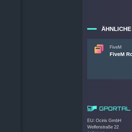
ÄHNLICHE
FiveM
FiveM Ro
EU: Ociris GmbH
Welfenstraße 22