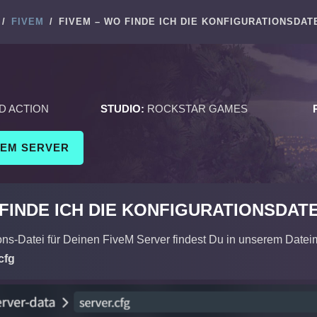
/
FIVEM
/
FIVEM – WO FINDE ICH DIE KONFIGURATIONSDAT
D ACTION
STUDIO:
ROCKSTAR GAMES
VEM SERVER
 FINDE ICH DIE KONFIGURATIONSDAT
ons-Datei für Deinen FiveM Server findest Du in unserem Datei
cfg