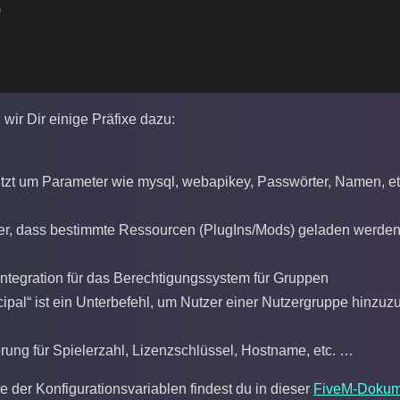
wir Dir einige Präfixe dazu:
tzt um Parameter wie mysql, webapikey, Passwörter, Namen, et
cher, dass bestimmte Ressourcen (PlugIns/Mods) geladen werde
ntegration für das Berechtigungssystem für Gruppen
cipal“ ist ein Unterbefehl, um Nutzer einer Nutzergruppe hinzuz
rung für Spielerzahl, Lizenzschlüssel, Hostname, etc. …
te der Konfigurationsvariablen findest du in dieser
FiveM-Dokum