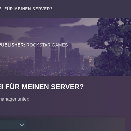
EI FÜR MEINEN SERVER?
PUBLISHER:
ROCKSTAR GAMES
EI FÜR MEINEN SERVER?
manager unter: