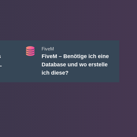
FiveM
s
FiveM – Benötige ich eine
L
Database und wo erstelle
ich diese?