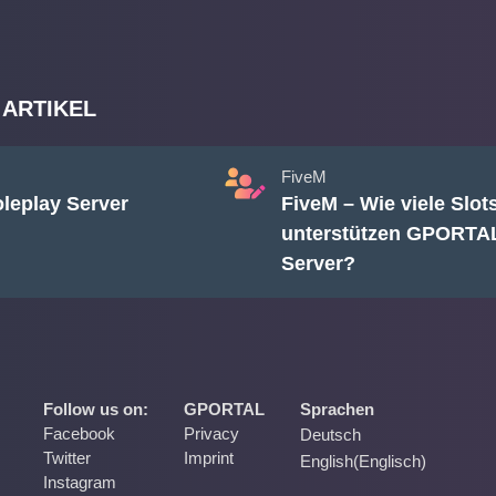
 ARTIKEL
FiveM
leplay Server
FiveM – Wie viele Slot
unterstützen GPORTA
Server?
Follow us on:
GPORTAL
Sprachen
Facebook
Privacy
Deutsch
Twitter
Imprint
English
(
Englisch
)
Instagram