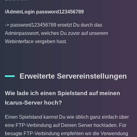
/AdminLogin password123456789
-> password123456789 ersetzt Du durch das
Adminpasswort, welches Du zuvor auf unserem
Webinterface vergeben hast.
Erweiterte Servereinstellungen
Wie lade ich einen Spielstand auf meinen
Icarus-Server hoch?
Einen Spielstand kannst Du wie üblich ganz einfach über
eine FTP-Verbindung auf Deinen Server hochladen. Für
besagte FTP-Verbindung empfehlen wir die Verwendung