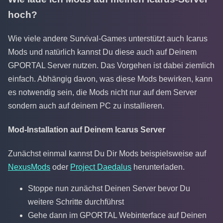
hoch?
Wie viele andere Survival-Games unterstützt auch Icarus
Mods und natürlich kannst Du diese auch auf Deinem
GPORTAL Server nutzen. Das Vorgehen ist dabei ziemlich
einfach. Abhängig davon, was diese Mods bewirken, kann
es notwendig sein, die Mods nicht nur auf dem Server
sondern auch auf deinem PC zu installieren.
Mod-Installation auf Deinem Icarus Server
Zunächst einmal kannst Du Dir Mods beispielsweise auf
NexusMods
oder
Project Daedalus
herunterladen.
Stoppe nun zunächst Deinen Server bevor Du
weitere Schritte durchführst
Gehe dann im GPORTAL Webinterface auf Deinen