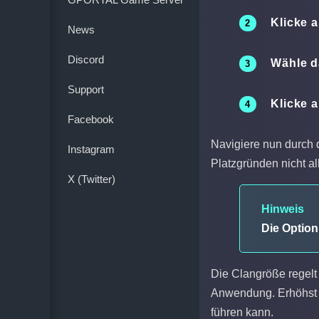
Klicke 
News
Discord
Wähle d
Support
Klicke 
Facebook
Navigiere nun durch 
Instagram
Platzgründen nicht al
X (Twitter)
Hinweis
Die Option
Die Clangröße regelt
Anwendung. Erhöhst 
führen kann.