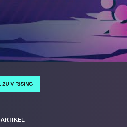
 ZU V RISING
 ARTIKEL