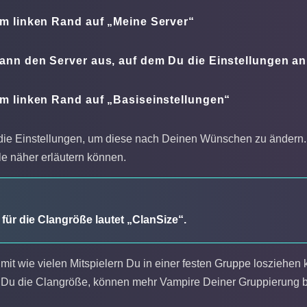
am linken Rand auf „Meine Server“
ann den Server aus, auf dem Du die Einstellungen a
am linken Rand auf „Basiseinstellungen“
die Einstellungen, um diese nach Deinen Wünschen zu ändern. Wi
le näher erläutern können.
 für die Clangröße lautet „ClanSize“.
 mit wie vielen Mitspielern Du in einer festen Gruppe losziehe
Du die Clangröße, können mehr Vampire Deiner Gruppierung b