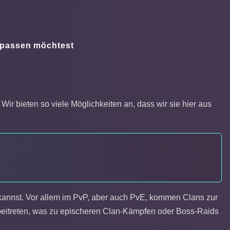
npassen möchtest
r bieten so viele Möglichkeiten an, dass wir sie hier aus
n kannst. Vor allem im PvP, aber auch PvE, kommen Clans zur
eitreten, was zu epischeren Clan-Kämpfen oder Boss-Raids