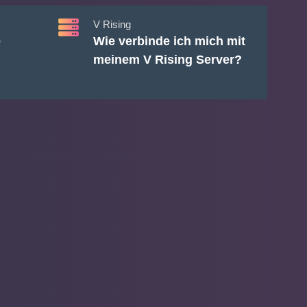
V Rising
e
Wie verbinde ich mich mit
meinem V Rising Server?