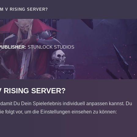
M V RISING SERVER?
PUBLISHER:
STUNLOCK STUDIOS
 RISING SERVER?
 damit Du Dein Spielerlebnis individuell anpassen kannst. Du
e folgt vor, um die Einstellungen einsehen zu können: