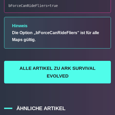
bForceCanRideFliers=true
Hinweis
Die Option „bForceCanRideFliers“ ist für alle
Maps gültig.
ALLE ARTIKEL ZU ARK SURVIVAL
EVOLVED
ÄHNLICHE ARTIKEL