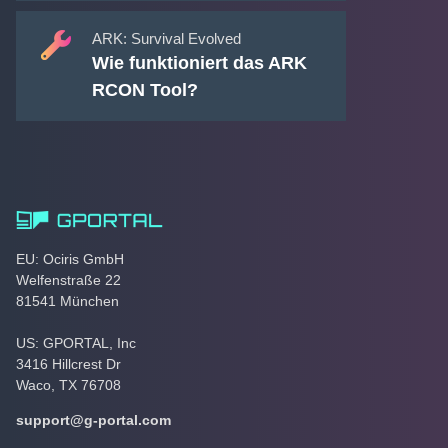
ARK: Survival Evolved
Wie funktioniert das ARK
RCON Tool?
EU: Ociris GmbH
Welfenstraße 22
81541 München
US: GPORTAL, Inc
3416 Hillcrest Dr
Waco, TX 76708
support@g-portal.com