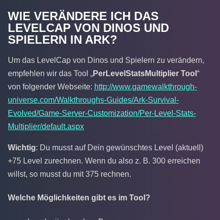
WIE VERÄNDERE ICH DAS
LEVELCAP VON DINOS UND
SPIELERN IN ARK?
Um das LevelCap von Dinos und Spielern zu verändern,
empfehlen wir das Tool „
PerLevelStatsMultiplier Tool
“
von folgender Webseite:
http://www.gamewalkthrough-
universe.com/Walkthroughs-Guides/Ark-Survival-
Evolved/Game-Server-Customization/Per-Level-Stats-
Multiplier/default.aspx
Wichtig
: Du musst auf Dein gewünschtes Level (aktuell)
+75 Level zurechnen. Wenn du also z. B. 300 erreichen
willst, so musst du mit 375 rechnen.
Welche Möglichkeiten gibt es im Tool?