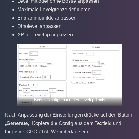
Level mit oder ohne Bosse anpassen
Maximale Levelgrenze definieren
Engrammpunkte anpassen
Dinolevel anpassen
XP für Levelup anpassen
Beispielkonfiguration des Levelup-Tools
Nach Anpassung der Einstellungen drücke auf den Button
„
Generate
„. Kopiere die Config aus dem Textfeld und
logge ins GPORTAL Webinterface ein.