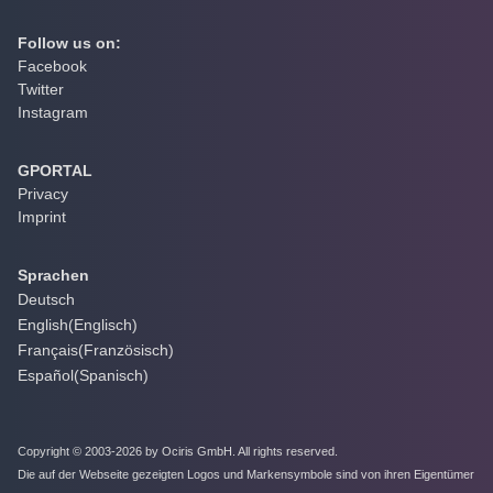
Follow us on:
Facebook
Twitter
Instagram
GPORTAL
Privacy
Imprint
Sprachen
Deutsch
English
(
Englisch
)
Français
(
Französisch
)
Español
(
Spanisch
)
Copyright © 2003-2026 by Ociris GmbH. All rights reserved.
Die auf der Webseite gezeigten Logos und Markensymbole sind von ihren Eigentümer