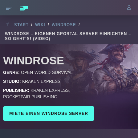
START
/
WIKI
/
WINDROSE
/
WINDROSE – EIGENEN GPORTAL SERVER EINRICHTEN –
SO GEHT’S! (VIDEO)
WINDROSE
GENRE:
OPEN-WORLD-SURVIVAL
STUDIO:
KRAKEN EXPRESS
PUBLISHER:
KRAKEN EXPRESS,
POCKETPAIR PUBLISHING
MIETE EINEN WINDROSE SERVER