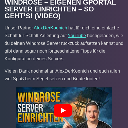
WINDROSE – EIGENEN GPORTAL
SERVER EINRICHTEN – SO
GEHT’S! (VIDEO)
Unser Partner
AlexDerKoenich
hat für dich eine einfache
Schritt-für-Schritt-Anleitung auf
YouTube
hochgeladen, wie
du deinen Windrose Server ruckzuck aufsetzen kannst und
gibt dann sogar noch fortgeschrittene Tipps für die
Konfiguration deines Servers.
Vielen Dank nochmal an AlexDerKoenich und euch allen
viel Spaß beim Segel setzen und Beute looten!