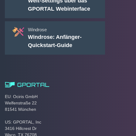
Welt-Settings über das
GPORTAL Webinterface
Windrose
Windrose: Anfänger-
Quickstart-Guide
EU: Ociris GmbH
Welfenstraße 22
81541 München
US: GPORTAL, Inc
3416 Hillcrest Dr
Waco, TX 76708