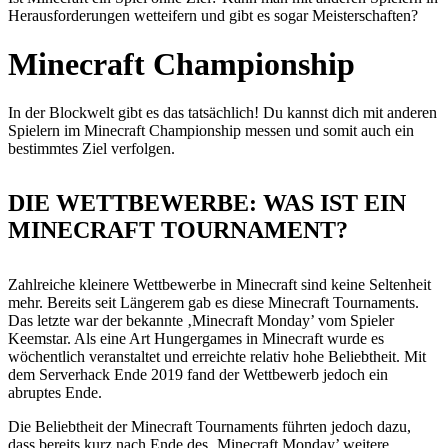
Herausforderungen wetteifern und gibt es sogar Meisterschaften?
Minecraft Championship
In der Blockwelt gibt es das tatsächlich! Du kannst dich mit anderen
Spielern im Minecraft Championship messen und somit auch ein
bestimmtes Ziel verfolgen.
DIE WETTBEWERBE: WAS IST EIN
MINECRAFT TOURNAMENT?
Zahlreiche kleinere Wettbewerbe in Minecraft sind keine Seltenheit
mehr. Bereits seit Längerem gab es diese Minecraft Tournaments.
Das letzte war der bekannte ‚Minecraft Monday’ vom Spieler
Keemstar. Als eine Art Hungergames in Minecraft wurde es
wöchentlich veranstaltet und erreichte relativ hohe Beliebtheit. Mit
dem Serverhack Ende 2019 fand der Wettbewerb jedoch ein
abruptes Ende.
Die Beliebtheit der Minecraft Tournaments führten jedoch dazu,
dass bereits kurz nach Ende des ‚Minecraft Monday’ weitere