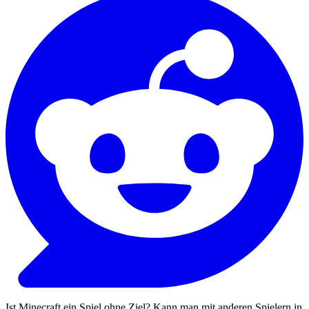
Ist Minecraft ein Spiel ohne Ziel? Kann man mit anderen Spielern in