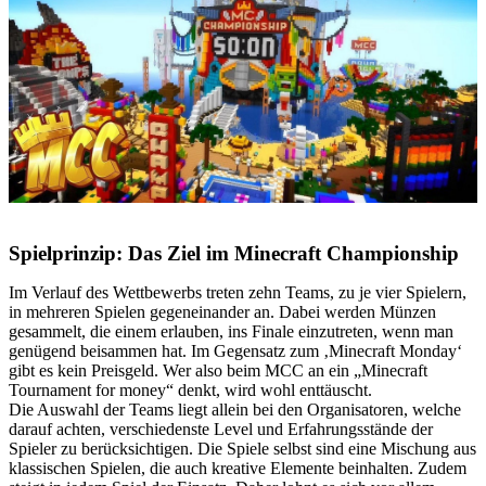
Spielprinzip: Das Ziel im Minecraft Championship
Im Verlauf des Wettbewerbs treten zehn Teams, zu je vier Spielern,
in mehreren Spielen gegeneinander an. Dabei werden Münzen
gesammelt, die einem erlauben, ins Finale einzutreten, wenn man
genügend beisammen hat. Im Gegensatz zum ‚Minecraft Monday‘
gibt es kein Preisgeld. Wer also beim MCC an ein „Minecraft
Tournament for money“ denkt, wird wohl enttäuscht.
Die Auswahl der Teams liegt allein bei den Organisatoren, welche
darauf achten, verschiedenste Level und Erfahrungsstände der
Spieler zu berücksichtigen. Die Spiele selbst sind eine Mischung aus
klassischen Spielen, die auch kreative Elemente beinhalten. Zudem