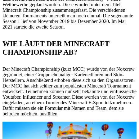
Wettbewerbe geplant wurden. Diese wurden unter dem Titel
Minecraft Championship zusammengefasst. Die verschiedenen
kleineren Tournaments unterteilt man noch einmal. Die sogenannte
Season 1 lief von November 2019 bis Dezember 2020. Im Mai
2021 startete die zweite Season.
WIE LÄUFT DER MINECRAFT
CHAMPIONSHIP AB?
Der Minecraft Championship (kurz MCC) wurde von der Noxcrew
gegründet, einer Gruppe ehemaliger Karteneditoren und Skin-
Herstellern. Anschließend erhoben diese sich zu den Organisatoren.
Der MCC hat sich seither zum populärsten Minecraft Tournament
entwickelt. Teilnehmen können nur sehr bekannte und einflussreiche
Youtuber, Influencer und Streamer. Diese werden von der Noxcrew
eingeladen, an einem Turnier des Minecraft E-Sport teilzunehmen.
Dafür müssen sie ein Formular mit Namen und Team, dem sie
beitreten möchten, ausfüllen.