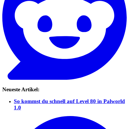
Neueste Artikel:
So kommst du schnell auf Level 80 in Palworld
1.0