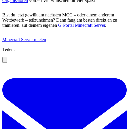
Organisatoren
vorbei! Wir wünschen dir viel Spaß!
Bist du jetzt gewillt am nächsten MCC – oder einem anderem
Wettbewerb – teilzunehmen? Dann fang am besten direkt an zu
trainieren, auf deinem eigenen
G-Portal Minecraft Server
.
Minecraft Server mieten
Teilen: