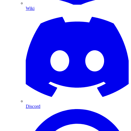
Wiki
Discord