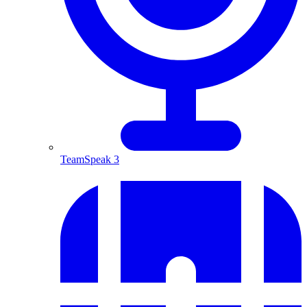
TeamSpeak 3