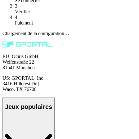
Se connecter
3
Vérifier
4
Paiement
Chargement de la configuration…
EU: Ociris GmbH
|
Welfenstraße 22
|
81541 München
US: GPORTAL, Inc
|
3416 Hillcrest Dr
|
Waco, TX 76708
Jeux populaires