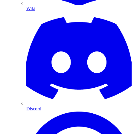
Wiki
Discord