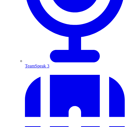
TeamSpeak 3