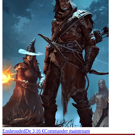
Enshrouded
De 3,16 €
Commander maintenant