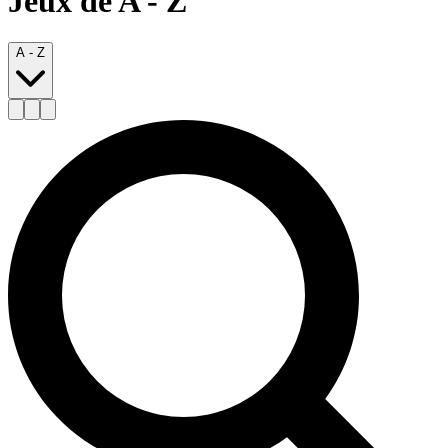
Jeux de A - Z
A - Z