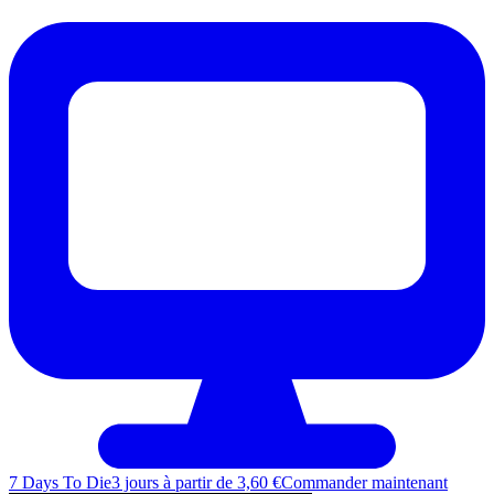
7 Days To Die
3 jours à partir de 3,60 €
Commander maintenant