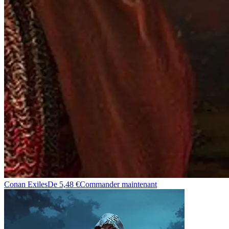
Conan Exiles
De 5,48 €
Commander maintenant