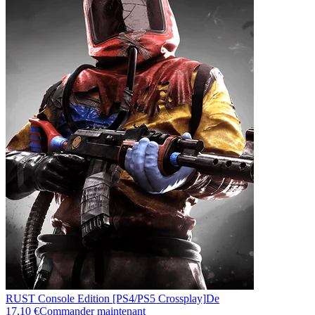
RUST Console Edition [PS4/PS5 Crossplay]
De
17,10 €
Commander maintenant