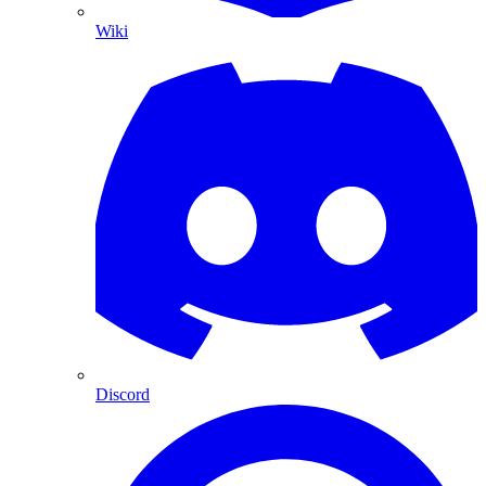
Wiki
Discord