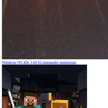
Windrose (PC)
De 3,60 €
Commander maintenant