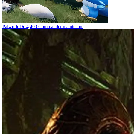
Palworld
De 4,40 €
Commander maintenant