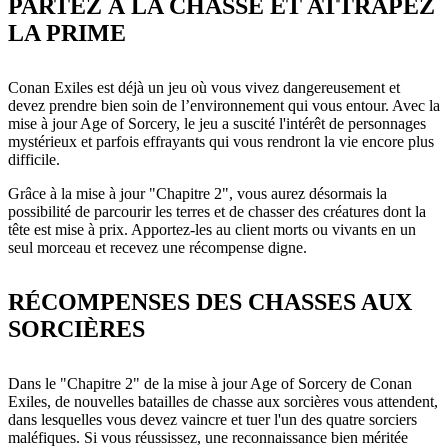
PARTEZ À LA CHASSE ET ATTRAPEZ
LA PRIME
Conan Exiles est déjà un jeu où vous vivez dangereusement et
devez prendre bien soin de l’environnement qui vous entour. Avec la
mise à jour Age of Sorcery, le jeu a suscité l'intérêt de personnages
mystérieux et parfois effrayants qui vous rendront la vie encore plus
difficile.
Grâce à la mise à jour "Chapitre 2", vous aurez désormais la
possibilité de parcourir les terres et de chasser des créatures dont la
tête est mise à prix. Apportez-les au client morts ou vivants en un
seul morceau et recevez une récompense digne.
RÉCOMPENSES DES CHASSES AUX
SORCIÈRES
Dans le "Chapitre 2" de la mise à jour Age of Sorcery de Conan
Exiles, de nouvelles batailles de chasse aux sorcières vous attendent,
dans lesquelles vous devez vaincre et tuer l'un des quatre sorciers
maléfiques. Si vous réussissez, une reconnaissance bien méritée