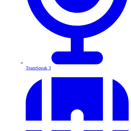
TeamSpeak 3