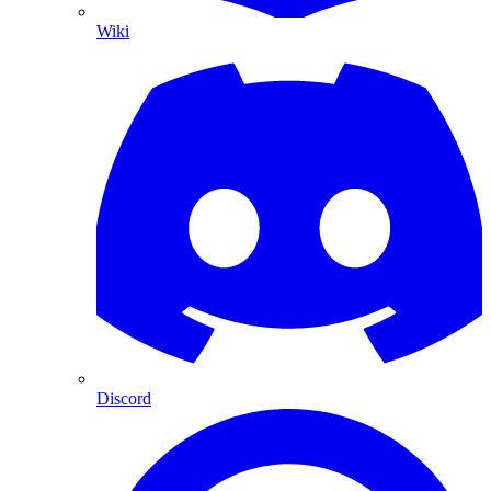
Wiki
Discord