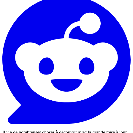
Il y a de nombreuses choses à découvrir avec la grande mise à jour