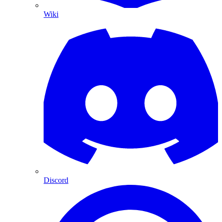
Wiki
Discord