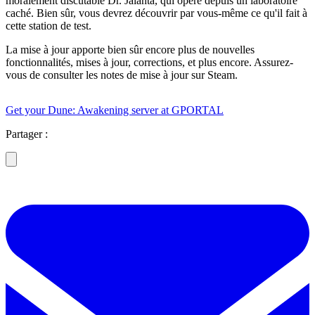
moralement discutable Dr. Jalanta, qui opère depuis un laboratoire
caché. Bien sûr, vous devrez découvrir par vous-même ce qu'il fait à
cette station de test.
La mise à jour apporte bien sûr encore plus de nouvelles
fonctionnalités, mises à jour, corrections, et plus encore. Assurez-
vous de consulter les notes de mise à jour sur Steam.
Get your Dune: Awakening server at GPORTAL
Partager :