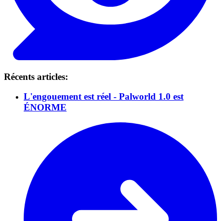
Récents articles:
L'engouement est réel - Palworld 1.0 est
ÉNORME