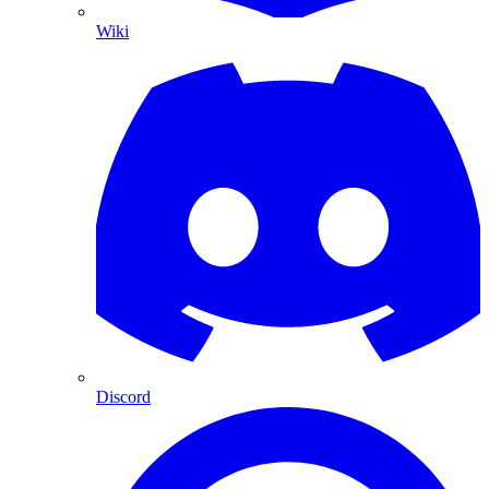
Wiki
Discord