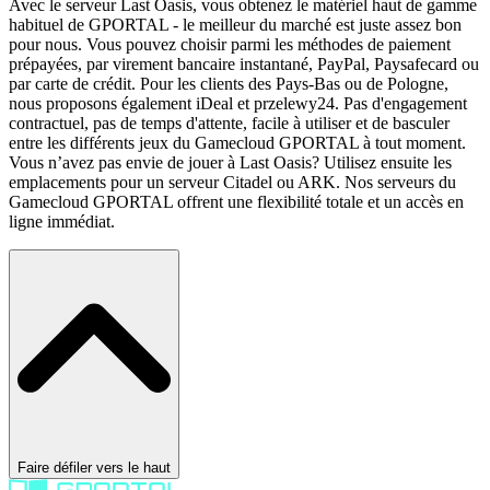
Avec le serveur Last Oasis, vous obtenez le matériel haut de gamme
habituel de GPORTAL - le meilleur du marché est juste assez bon
pour nous. Vous pouvez choisir parmi les méthodes de paiement
prépayées, par virement bancaire instantané, PayPal, Paysafecard ou
par carte de crédit. Pour les clients des Pays-Bas ou de Pologne,
nous proposons également iDeal et przelewy24. Pas d'engagement
contractuel, pas de temps d'attente, facile à utiliser et de basculer
entre les différents jeux du Gamecloud GPORTAL à tout moment.
Vous n’avez pas envie de jouer à Last Oasis? Utilisez ensuite les
emplacements pour un serveur Citadel ou ARK. Nos serveurs du
Gamecloud GPORTAL offrent une flexibilité totale et un accès en
ligne immédiat.
Faire défiler vers le haut