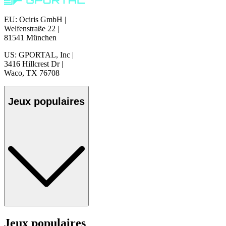
EU: Ociris GmbH
|
Welfenstraße 22
|
81541 München
US: GPORTAL, Inc
|
3416 Hillcrest Dr
|
Waco, TX 76708
Jeux populaires
Jeux populaires