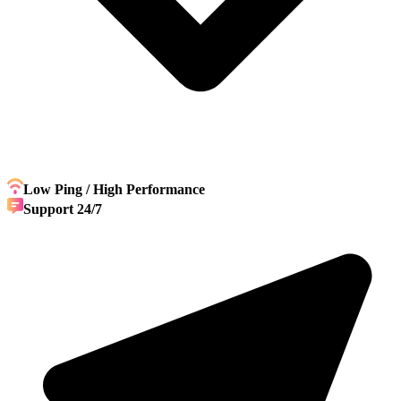
Low Ping / High Performance
Support 24/7