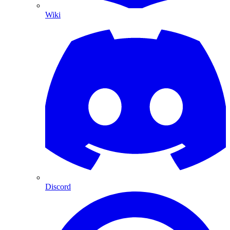
Wiki
Discord