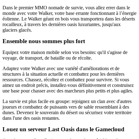
Dans le premier MMO nomade de survie, vous allez errer dans le
monde avec votre Walker, votre base errante fonctionnant à l’énergie
éolienne. Le Walker géant en bois vous transportera dans les déserts
rocailleux, à travers les dernières oasis luxuriantes, jusqu'aux
glaciers glacés.
Ensemble nous sommes plus fort
Equipez votre maison mobile selon vos besoins: qu'il s'agisse de
voyage, de transport, de bataille ou de récolte.
Adaptez votre Walker avec une variété d'améliorations et de
structures à la situation actuelle et combattez pour les dernières
ressources. Chassez, récoltez et combattez pour survivre. Si vous
aimez un endroit précis, installez-vous définitivement et construisez
une base pour chasser avec des marcheurs plus petits et plus agiles.
La survie est plus facile en groupe: rejoignez un clan avec d'autres
joueurs et combattez de puissants vers de sable ressemblant à des
dunes. Devenez le souverain du désert ou sécurisez votre territoire
dans l'une des oasis restantes.
Louez un serveur Last Oasis dans le Gamecloud