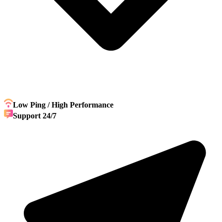
Low Ping / High Performance
Support 24/7