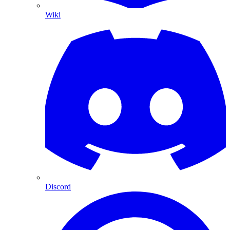
Wiki
Discord