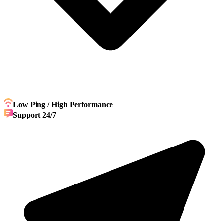
Low Ping / High Performance
Support 24/7