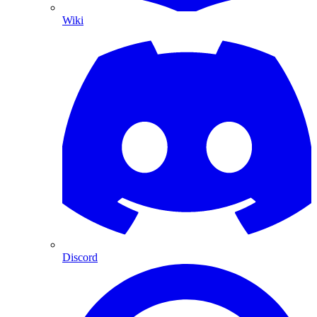
Wiki
Discord