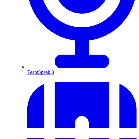
TeamSpeak 3