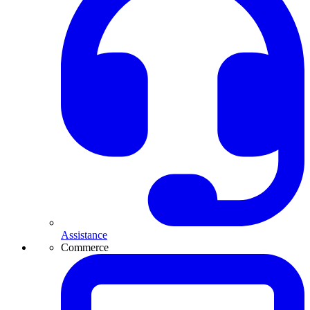
Assistance
Commerce