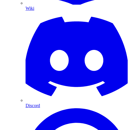
Wiki
Discord