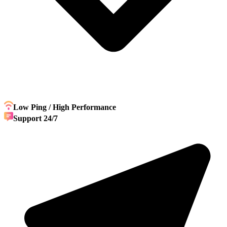
Low Ping / High Performance
Support 24/7