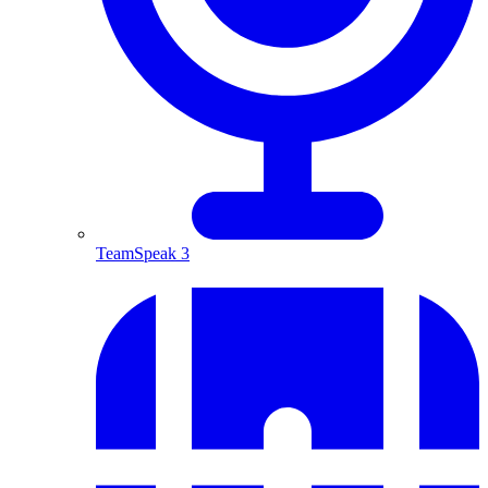
TeamSpeak 3