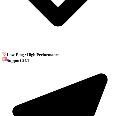
Low Ping / High Performance
Support 24/7