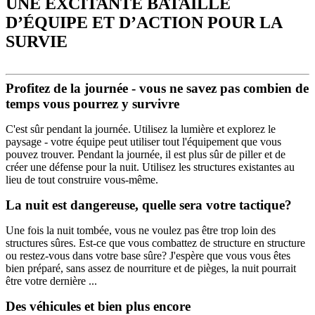
UNE EXCITANTE BATAILLE
D’ÉQUIPE ET D’ACTION POUR LA
SURVIE
Profitez de la journée - vous ne savez pas combien de
temps vous pourrez y survivre
C'est sûr pendant la journée. Utilisez la lumière et explorez le
paysage - votre équipe peut utiliser tout l'équipement que vous
pouvez trouver. Pendant la journée, il est plus sûr de piller et de
créer une défense pour la nuit. Utilisez les structures existantes au
lieu de tout construire vous-même.
La nuit est dangereuse, quelle sera votre tactique?
Une fois la nuit tombée, vous ne voulez pas être trop loin des
structures sûres. Est-ce que vous combattez de structure en structure
ou restez-vous dans votre base sûre? J'espère que vous vous êtes
bien préparé, sans assez de nourriture et de pièges, la nuit pourrait
être votre dernière ...
Des véhicules et bien plus encore