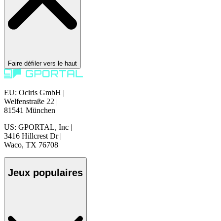
Faire défiler vers le haut
EU: Ociris GmbH
|
Welfenstraße 22
|
81541 München
US: GPORTAL, Inc
|
3416 Hillcrest Dr
|
Waco, TX 76708
Jeux populaires