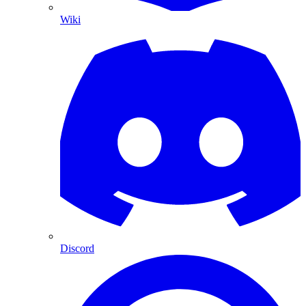
Wiki
Discord