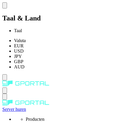
Taal & Land
Taal
Valuta
EUR
USD
JPY
GBP
AUD
Server huren
Producten