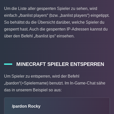
Um die Liste aller gesperrten Spieler zu sehen, wird
einfach „/banlist players“ (bzw. „banlist players“) eingetippt.
So behältst du die Übersicht darüber, welche Spieler du
gesperrt hast. Auch die gesperrten IP-Adressen kannst du
über den Befehl „/banlist ips“ einsehen.
MINECRAFT SPIELER ENTSPERREN
Um Spieler zu entsperren, wird der Befehl
„/pardon“(+Spielername) benutzt. Im In-Game-Chat sähe
das in unserem Beispiel so aus:
/pardon Rocky