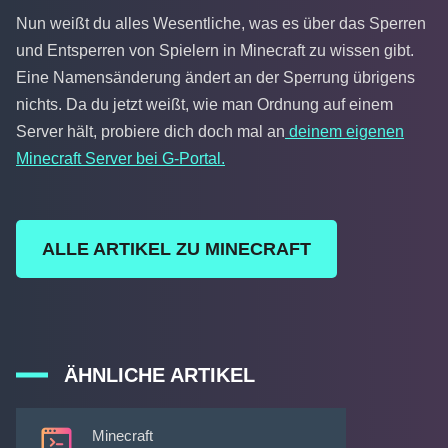
Nun weißt du alles Wesentliche, was es über das Sperren
und Entsperren von Spielern in Minecraft zu wissen gibt.
Eine Namensänderung ändert an der Sperrung übrigens
nichts. Da du jetzt weißt, wie man Ordnung auf einem
Server hält, probiere dich doch mal an
deinem eigenen
Minecraft Server bei G-Portal.
ALLE ARTIKEL ZU MINECRAFT
ÄHNLICHE ARTIKEL
Minecraft