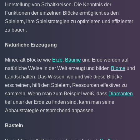
Herstellung von Schaltkreisen. Die Kenntnis der
Funktionen der einzelnen Blöcke ermöglicht es den
Spielern, ihre Spielstrategien zu optimieren und effizienter
zu bauen.
Natürliche Erzeugung
Minecraft Blöcke wie
Erze
,
Bäume
und Erde werden auf
natürliche Weise in der Welt erzeugt und bilden
Biome
und
Landschaften. Das Wissen, wo und wie diese Blöcke
erscheinen, hilft den Spielern, Ressourcen effektiver zu
sammeln. Wenn man zum Beispiel weiß, dass
Diamanten
tief unter der Erde zu finden sind, kann man seine
Abbaustrategie entsprechend anpassen.
Basteln