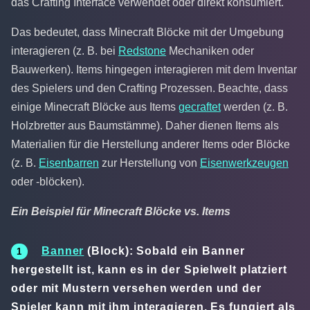
das Crafting Interface verwendet oder direkt konsumiert.
Das bedeutet, dass Minecraft Blöcke mit der Umgebung
interagieren (z. B. bei
Redstone
Mechaniken oder
Bauwerken). Items hingegen interagieren mit dem Inventar
des Spielers und den Crafting Prozessen. Beachte, dass
einige Minecraft Blöcke aus Items
gecraftet
werden (z. B.
Holzbretter aus Baumstämme). Daher dienen Items als
Materialien für die Herstellung anderer Items oder Blöcke
(z. B.
Eisenbarren
zur Herstellung von
Eisenwerkzeugen
oder -blöcken).
Ein Beispiel für Minecraft Blöcke vs. Items
Banner
(Block): Sobald ein Banner
hergestellt ist, kann es in der Spielwelt platziert
oder mit Mustern versehen werden und der
Spieler kann mit ihm interagieren. Es fungiert als