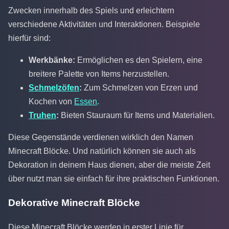
Zwecken innerhalb des Spiels und erleichtern
verschiedene Aktivitäten und Interaktionen. Beispiele
hierfür sind:
Werkbänke:
Ermöglichen es den Spielern, eine
breitere Palette von Items herzustellen.
Schmelzöfen
:
Zum Schmelzen von Erzen und
Kochen von
Essen
.
Truhen
:
Bieten Stauraum für Items und Materialien.
Diese Gegenstände verdienen wirklich den Namen
Minecraft Blöcke. Und natürlich können sie auch als
Dekoration in deinem Haus dienen, aber die meiste Zeit
über nutzt man sie einfach für ihre praktischen Funktionen.
Dekorative Minecraft Blöcke
Diese Minecraft Blöcke werden in erster Linie für