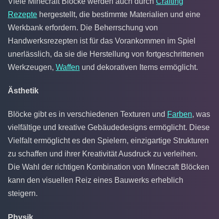
Viele Minecraft Blöcke werden auch durch
Crafting
Rezepte
hergestellt, die bestimmte Materialien und eine
Werkbank erfordern. Die Beherrschung von
Handwerksrezepten ist für das Vorankommen im Spiel
unerlässlich, da sie die Herstellung von fortgeschrittenen
Werkzeugen,
Waffen
und dekorativen Items ermöglicht.
Ästhetik
Blöcke gibt es in verschiedenen Texturen und
Farben
, was
vielfältige und kreative Gebäudedesigns ermöglicht. Diese
Vielfalt ermöglicht es den Spielern, einzigartige Strukturen
zu schaffen und ihrer Kreativität Ausdruck zu verleihen.
Die Wahl der richtigen Kombination von Minecraft Blöcken
kann den visuellen Reiz eines Bauwerks erheblich
steigern.
Physik