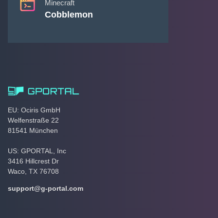
Minecraft
Cobblemon
EU: Ociris GmbH
Welfenstraße 22
81541 München
US: GPORTAL, Inc
3416 Hillcrest Dr
Waco, TX 76708
support@g-portal.com