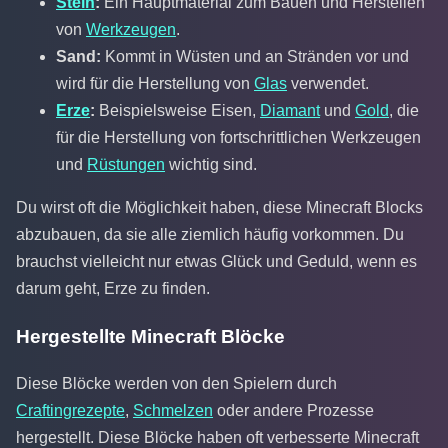
Stein
:
Ein Hauptmaterial zum Bauen und Herstellen
von
Werkzeugen
.
Sand:
Kommt in Wüsten und an Stränden vor und
wird für die Herstellung von
Glas
verwendet.
Erze
:
Beispielsweise Eisen,
Diamant
und
Gold
, die
für die Herstellung von fortschrittlichen Werkzeugen
und
Rüstungen
wichtig sind.
Du wirst oft die Möglichkeit haben, diese Minecraft Blocks
abzubauen, da sie alle ziemlich häufig vorkommen. Du
brauchst vielleicht nur etwas Glück und Geduld, wenn es
darum geht, Erze zu finden.
Hergestellte Minecraft Blöcke
Diese Blöcke werden von den Spielern durch
Craftingrezepte
,
Schmelzen
oder andere Prozesse
hergestellt. Diese Blöcke haben oft verbesserte Minecraft