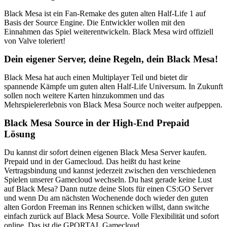
Black Mesa ist ein Fan-Remake des guten alten Half-Life 1 auf
Basis der Source Engine. Die Entwickler wollen mit den
Einnahmen das Spiel weiterentwickeln. Black Mesa wird offiziell
von Valve toleriert!
Dein eigener Server, deine Regeln, dein Black Mesa!
Black Mesa hat auch einen Multiplayer Teil und bietet dir
spannende Kämpfe um guten alten Half-Life Universum. In Zukunft
sollen noch weitere Karten hinzukommen und das
Mehrspielererlebnis von Black Mesa Source noch weiter aufpeppen.
Black Mesa Source in der High-End Prepaid
Lösung
Du kannst dir sofort deinen eigenen Black Mesa Server kaufen.
Prepaid und in der Gamecloud. Das heißt du hast keine
Vertragsbindung und kannst jederzeit zwischen den verschiedenen
Spielen unserer Gamecloud wechseln. Du hast gerade keine Lust
auf Black Mesa? Dann nutze deine Slots für einen CS:GO Server
und wenn Du am nächsten Wochenende doch wieder den guten
alten Gordon Freeman ins Rennen schicken willst, dann switche
einfach zurück auf Black Mesa Source. Volle Flexibilität und sofort
online. Das ist die GPORTAL Gamecloud.