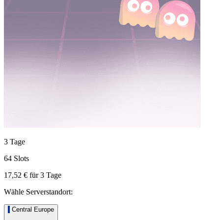
3 Tage
64 Slots
17,52 €
für
3
Tage
Wähle Serverstandort:
Central Europe