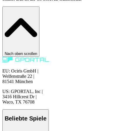
Nach oben scrollen
EU: Ociris GmbH
|
Welfenstraße 22
|
81541 München
US: GPORTAL, Inc
|
3416 Hillcrest Dr
|
Waco, TX 76708
Beliebte Spiele