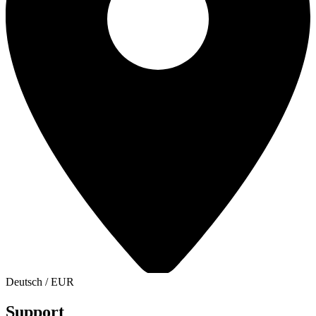
Deutsch
/
EUR
Support