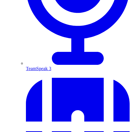
TeamSpeak 3