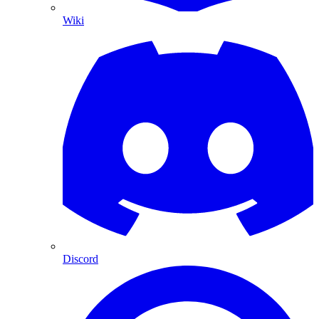
Wiki
Discord