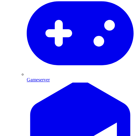
Gameserver