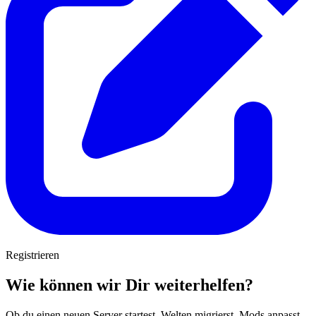
Registrieren
Wie können wir Dir weiterhelfen?
Ob du einen neuen Server startest, Welten migrierst, Mods anpasst