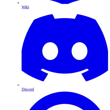
Wiki
Discord