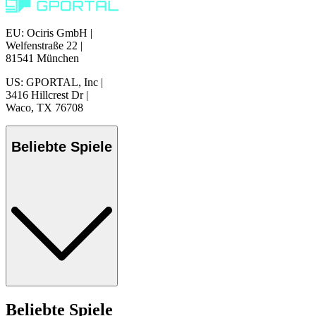
EU: Ociris GmbH
|
Welfenstraße 22
|
81541 München
US: GPORTAL, Inc
|
3416 Hillcrest Dr
|
Waco, TX 76708
Beliebte Spiele
Beliebte Spiele