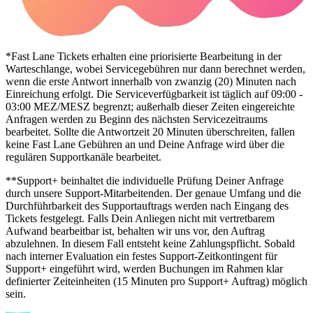
*
Fast Lane
Tickets erhalten eine priorisierte Bearbeitung in der
Warteschlange, wobei Servicegebühren nur dann berechnet werden,
wenn die erste Antwort innerhalb von zwanzig (20) Minuten nach
Einreichung erfolgt. Die Serviceverfügbarkeit ist täglich auf 09:00 -
03:00 MEZ/MESZ begrenzt; außerhalb dieser Zeiten eingereichte
Anfragen werden zu Beginn des nächsten Servicezeitraums
bearbeitet. Sollte die Antwortzeit 20 Minuten überschreiten, fallen
keine Fast Lane Gebühren an und Deine Anfrage wird über die
regulären Supportkanäle bearbeitet.
**
Support+
beinhaltet die individuelle Prüfung Deiner Anfrage
durch unsere Support-Mitarbeitenden. Der genaue Umfang und die
Durchführbarkeit des Supportauftrags werden nach Eingang des
Tickets festgelegt. Falls Dein Anliegen nicht mit vertretbarem
Aufwand bearbeitbar ist, behalten wir uns vor, den Auftrag
abzulehnen. In diesem Fall entsteht keine Zahlungspflicht. Sobald
nach interner Evaluation ein festes Support-Zeitkontingent für
Support+ eingeführt wird, werden Buchungen im Rahmen klar
definierter Zeiteinheiten (15 Minuten pro Support+ Auftrag) möglich
sein.