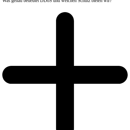
Was genau bedeutet DDoS und welchen Schutz bieten wir?