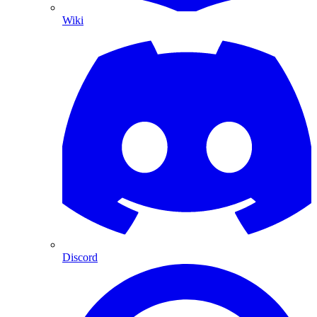
Wiki
Discord