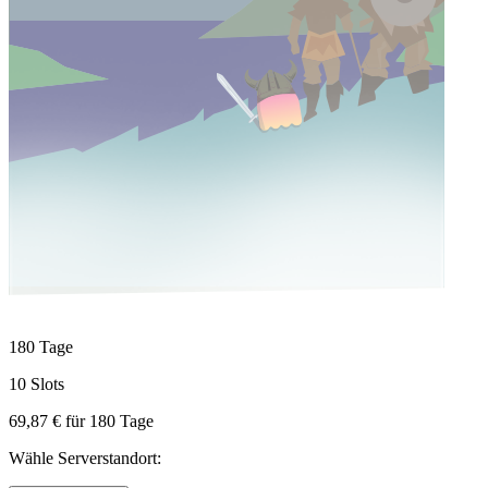
180 Tage
10 Slots
69,87 €
für
180
Tage
Wähle Serverstandort: