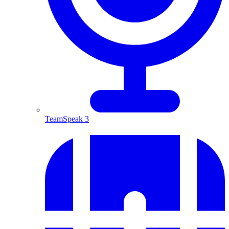
TeamSpeak 3