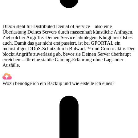
DDoS steht für Distributed Denial of Service – also eine
Überlastung Deines Servers durch massenhaft künstliche Anfragen.
Ziel solcher Angriffe: Deinen Service lahmlegen. Klingt fies? Ist es
auch. Damit das gar nicht erst passiert, ist bei GPORTAL ein
mehrstufiger DDoS-Schutz durch Bulwark™ und Corero aktiv. Der
blockt Angriffe zuverlässig ab, bevor sie Deinen Server überhaupt
erreichen – für eine stabile Gaming-Erfahrung ohne Lags oder
Ausfälle.
Wozu benötige ich ein Backup und wie erstelle ich eines?