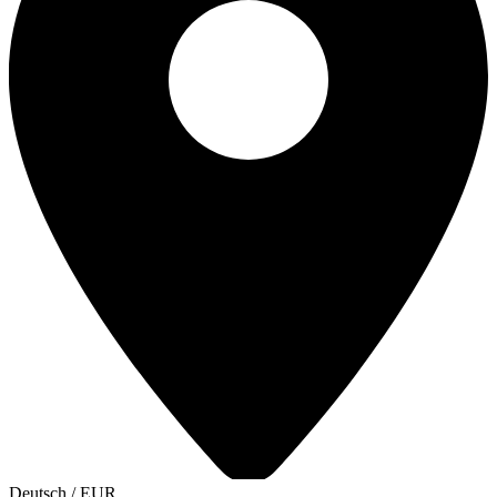
Deutsch
/
EUR