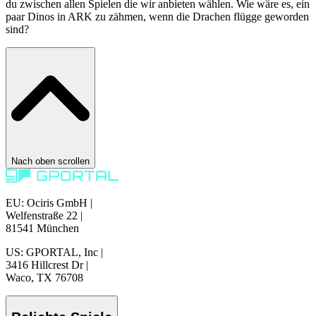
du zwischen allen Spielen die wir anbieten wählen. Wie wäre es, ein
paar Dinos in ARK zu zähmen, wenn die Drachen flügge geworden
sind?
Nach oben scrollen
EU: Ociris GmbH
|
Welfenstraße 22
|
81541 München
US: GPORTAL, Inc
|
3416 Hillcrest Dr
|
Waco, TX 76708