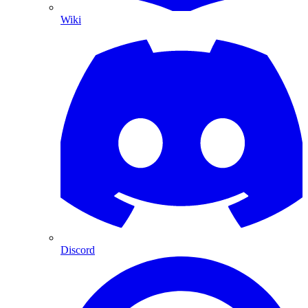
Wiki
Discord