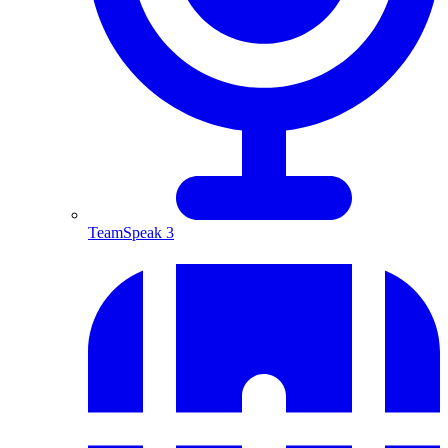
TeamSpeak 3