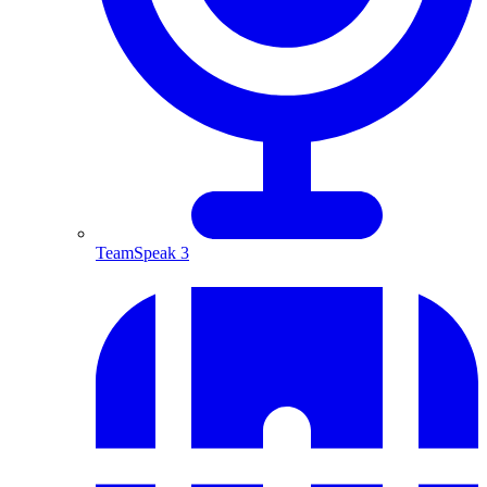
TeamSpeak 3