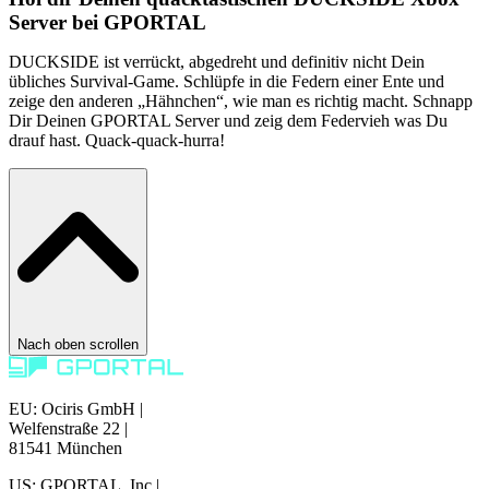
Server bei GPORTAL
DUCKSIDE ist verrückt, abgedreht und definitiv nicht Dein
übliches Survival-Game. Schlüpfe in die Federn einer Ente und
zeige den anderen „Hähnchen“, wie man es richtig macht. Schnapp
Dir Deinen GPORTAL Server und zeig dem Federvieh was Du
drauf hast. Quack-quack-hurra!
Nach oben scrollen
EU: Ociris GmbH
|
Welfenstraße 22
|
81541 München
US: GPORTAL, Inc
|