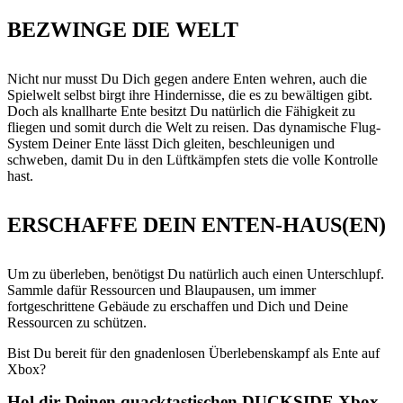
BEZWINGE DIE WELT
Nicht nur musst Du Dich gegen andere Enten wehren, auch die
Spielwelt selbst birgt ihre Hindernisse, die es zu bewältigen gibt.
Doch als knallharte Ente besitzt Du natürlich die Fähigkeit zu
fliegen und somit durch die Welt zu reisen. Das dynamische Flug-
System Deiner Ente lässt Dich gleiten, beschleunigen und
schweben, damit Du in den Lüftkämpfen stets die volle Kontrolle
hast.
ERSCHAFFE DEIN ENTEN-HAUS(EN)
Um zu überleben, benötigst Du natürlich auch einen Unterschlupf.
Sammle dafür Ressourcen und Blaupausen, um immer
fortgeschrittene Gebäude zu erschaffen und Dich und Deine
Ressourcen zu schützen.
Bist Du bereit für den gnadenlosen Überlebenskampf als Ente auf
Xbox?
Hol dir Deinen quacktastischen DUCKSIDE Xbox