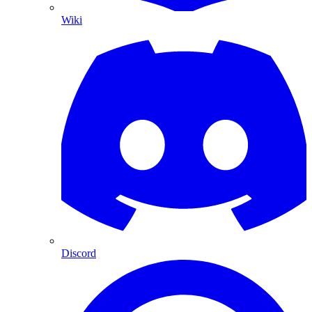
Wiki
Discord