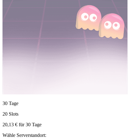
30 Tage
20 Slots
20,13 €
für
30
Tage
Wähle Serverstandort: